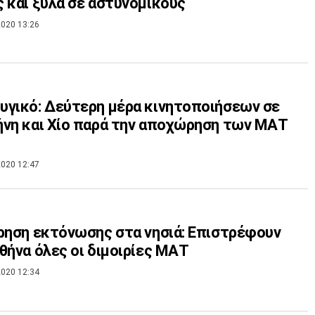
 και ξύλα σε αστυνομικούς
020 13:26
γικό: Δεύτερη μέρα κινητοποιήσεων σε
νη και Χίο παρά την αποχώρηση των ΜΑΤ
020 12:47
ρηση εκτόνωσης στα νησιά: Επιστρέφουν
θήνα όλες οι διμοιρίες ΜΑΤ
020 12:34