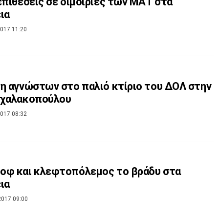
επιθέσεις σε διμοιρίες των ΜΑΤ στα
ια
017 11:20
η αγνώστων στο παλιό κτίριο του ΔΟΛ στην
ιχαλακοπούλου
017 08:32
οφ και κλεφτοπόλεμος το βράδυ στα
ια
2017 09:00