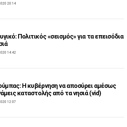
020 20:14
γικό: Πολιτικός «σεισμός» για τα επεισόδια
σιά
020 14:42
ύμπας: Η κυβέρνηση να αποσύρει αμέσως
νάμεις καταστολής από τα νησιά (vid)
020 12:07