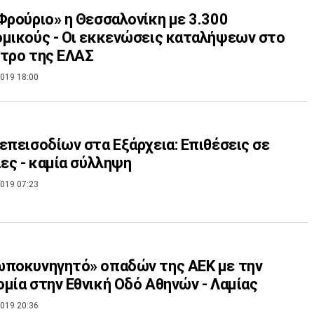
Φρούριο» η Θεσσαλονίκη με 3.300
μικούς - Οι εκκενώσεις καταλήψεων στο
τρο της ΕΛΑΣ
019 18:00
επεισοδίων στα Εξάρχεια: Επιθέσεις σε
ίες - καμία σύλληψη
019 07:23
ωποκυνηγητό» οπαδών της ΑΕΚ με την
μία στην Εθνική Οδό Αθηνών - Λαμίας
019 20:36