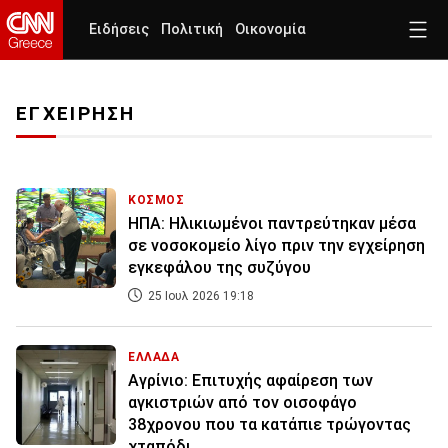
Ειδήσεις
Πολιτική
Οικονομία
ΕΓΧΕΙΡΗΣΗ
ΚΟΣΜΟΣ
ΗΠΑ: Ηλικιωμένοι παντρεύτηκαν μέσα
σε νοσοκομείο λίγο πριν την εγχείρηση
εγκεφάλου της συζύγου
25 Ιουλ 2026 19:18
ΕΛΛΑΔΑ
Αγρίνιο: Επιτυχής αφαίρεση των
αγκιστριών από τον οισοφάγο
38χρονου που τα κατάπιε τρώγοντας
χταπόδι