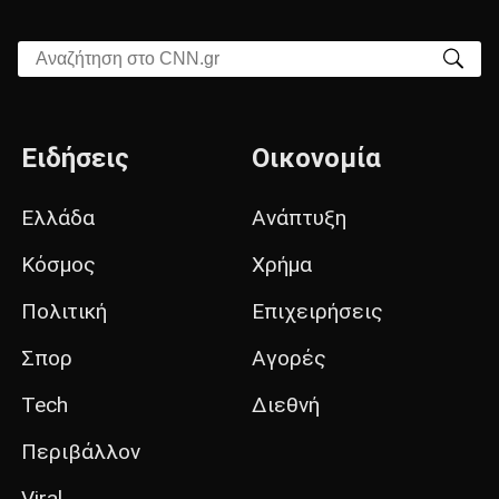
Αναζήτηση στο CNN.gr
Ειδήσεις
Οικονομία
Ελλάδα
Ανάπτυξη
Κόσμος
Χρήμα
Πολιτική
Επιχειρήσεις
Σπορ
Αγορές
Tech
Διεθνή
Περιβάλλον
Viral