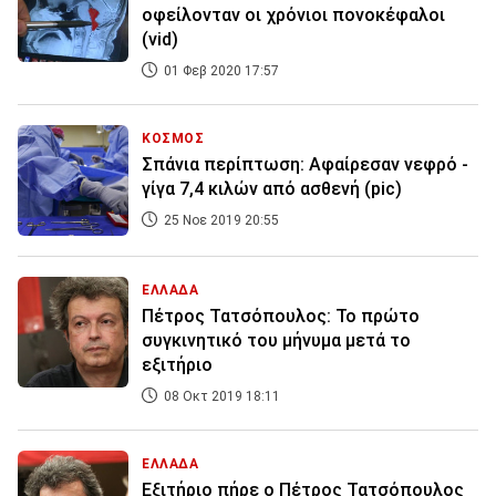
οφείλονταν οι χρόνιοι πονοκέφαλοι
(vid)
01 Φεβ 2020 17:57
ΚΟΣΜΟΣ
Σπάνια περίπτωση: Αφαίρεσαν νεφρό -
γίγα 7,4 κιλών από ασθενή (pic)
25 Νοε 2019 20:55
ΕΛΛΑΔΑ
Πέτρος Τατσόπουλος: Το πρώτο
συγκινητικό του μήνυμα μετά το
εξιτήριο
08 Οκτ 2019 18:11
ΕΛΛΑΔΑ
Εξιτήριο πήρε ο Πέτρος Τατσόπουλος