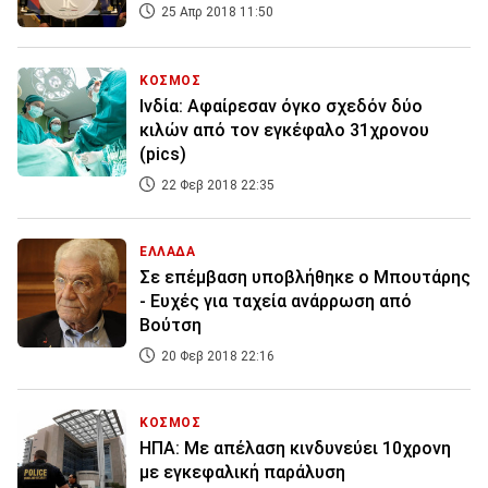
25 Απρ 2018 11:50
ΚΟΣΜΟΣ
Ινδία: Αφαίρεσαν όγκο σχεδόν δύο
κιλών από τον εγκέφαλο 31χρονου
(pics)
22 Φεβ 2018 22:35
ΕΛΛΑΔΑ
Σε επέμβαση υποβλήθηκε ο Μπουτάρης
- Ευχές για ταχεία ανάρρωση από
Βούτση
20 Φεβ 2018 22:16
ΚΟΣΜΟΣ
ΗΠΑ: Με απέλαση κινδυνεύει 10χρονη
με εγκεφαλική παράλυση