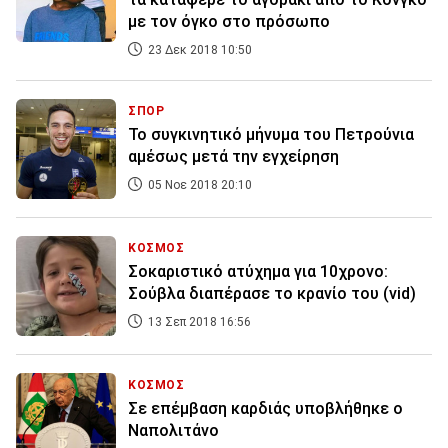
με τον όγκο στο πρόσωπο
23 Δεκ 2018 10:50
ΣΠΟΡ
Το συγκινητικό μήνυμα του Πετρούνια
αμέσως μετά την εγχείρηση
05 Νοε 2018 20:10
ΚΟΣΜΟΣ
Σοκαριστικό ατύχημα για 10χρονο:
Σούβλα διαπέρασε το κρανίο του (vid)
13 Σεπ 2018 16:56
ΚΟΣΜΟΣ
Σε επέμβαση καρδιάς υποβλήθηκε ο
Ναπολιτάνο