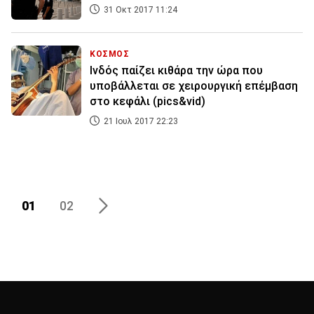
31 Οκτ 2017 11:24
ΚΟΣΜΟΣ
Ινδός παίζει κιθάρα την ώρα που
υποβάλλεται σε χειρουργική επέμβαση
στο κεφάλι (pics&vid)
21 Ιουλ 2017 22:23
01
02