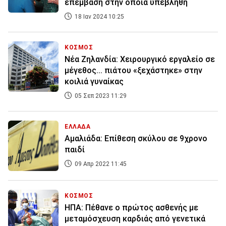
επέμβαση στην οποία υπεβλήθη
18 Ιαν 2024 10:25
ΚΟΣΜΟΣ
Νέα Ζηλανδία: Xειρουργικό εργαλείο σε
μέγεθος... πιάτου «ξεχάστηκε» στην
κοιλιά γυναίκας
05 Σεπ 2023 11:29
ΕΛΛΑΔΑ
Αμαλιάδα: Επίθεση σκύλου σε 9χρονο
παιδί
09 Απρ 2022 11:45
ΚΟΣΜΟΣ
ΗΠΑ: Πέθανε ο πρώτος ασθενής με
μεταμόσχευση καρδιάς από γενετικά