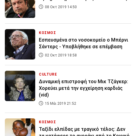
08 Οκτ 2019 14:50
ΚΟΣΜΟΣ
Εσπευσμένα στο νοσοκομείο ο Μπέρνι
Σάντερς - Υποβλήθηκε σε επέμβαση
02 Οκτ 2019 18:58
CULTURE
Δυναμική επιστροφή του Μικ Τζάγκερ:
Χορεύει μετά την εγχείρηση καρδιάς
(vid)
15 Μάι 2019 21:52
ΚΟΣΜΟΣ
Ταξίδι ελπίδας με τραγικό τέλος: Δεν
τα κατάφερε το αγοράκι από το Κονγκό