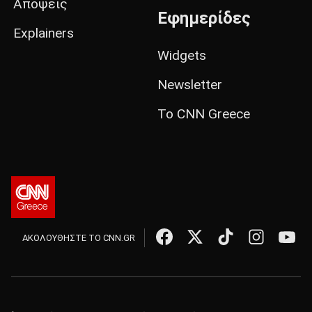
Απόψεις
Εφημερίδες
Explainers
Widgets
Newsletter
Το CNN Greece
ΑΚΟΛΟΥΘΗΣΤΕ ΤΟ CNN.GR