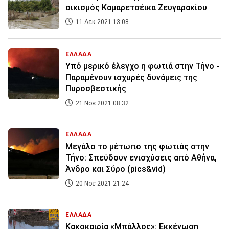
οικισμός Καμαρετσέικα Ζευγαρακίου
11 Δεκ 2021 13:08
ΕΛΛΑΔΑ
Υπό μερικό έλεγχο η φωτιά στην Τήνο -
Παραμένουν ισχυρές δυνάμεις της
Πυροσβεστικής
21 Νοε 2021 08:32
ΕΛΛΑΔΑ
Μεγάλο το μέτωπο της φωτιάς στην
Τήνο: Σπεύδουν ενισχύσεις από Αθήνα,
Άνδρο και Σύρο (pics&vid)
20 Νοε 2021 21:24
ΕΛΛΑΔΑ
Κακοκαιρία «Μπάλλος»: Εκκένωση