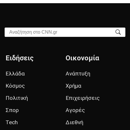
Αναζήτηση στο CNN.gr
Ειδήσεις
Οικονομία
Ελλάδα
Ανάπτυξη
Κόσμος
Χρήμα
Πολιτική
Επιχειρήσεις
Σπορ
Αγορές
Tech
Διεθνή