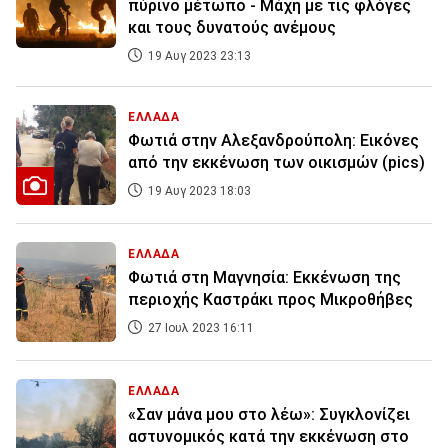
πύρινο μέτωπο - Μάχη με τις φλόγες
και τους δυνατούς ανέμους
19 Αυγ 2023 23:13
ΕΛΛΑΔΑ
Φωτιά στην Αλεξανδρούπολη: Εικόνες
από την εκκένωση των οικισμών (pics)
19 Αυγ 2023 18:03
ΕΛΛΑΔΑ
Φωτιά στη Μαγνησία: Εκκένωση της
περιοχής Καστράκι προς Μικροθήβες
27 Ιουλ 2023 16:11
ΕΛΛΑΔΑ
«Σαν μάνα μου στο λέω»: Συγκλονίζει
αστυνομικός κατά την εκκένωση στο