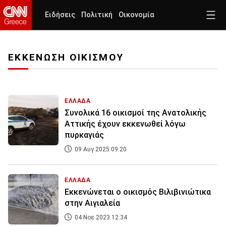
Ειδήσεις
Πολιτική
Οικονομία
ΕΚΚΕΝΩΣΗ ΟΙΚΙΣΜΟΥ
ΕΛΛΑΔΑ
Συνολικά 16 οικισμοί της Ανατολικής
Αττικής έχουν εκκενωθεί λόγω
πυρκαγιάς
09 Αυγ 2025 09:20
ΕΛΛΑΔΑ
Εκκενώνεται ο οικισμός Βιλιβινιώτικα
στην Αιγιαλεία
04 Νοε 2023 12:34