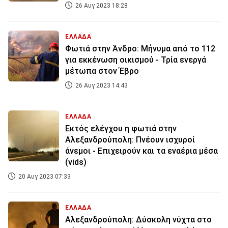
26 Αυγ 2023 18:28
ΕΛΛΑΔΑ
Φωτιά στην Άνδρο: Mήνυμα από το 112
για εκκένωση οικισμού - Τρία ενεργά
μέτωπα στον Έβρο
26 Αυγ 2023 14:43
ΕΛΛΑΔΑ
Εκτός ελέγχου η φωτιά στην
Αλεξανδρούπολη: Πνέουν ισχυροί
άνεμοι - Επιχειρούν και τα εναέρια μέσα
(vids)
20 Αυγ 2023 07:33
ΕΛΛΑΔΑ
Αλεξανδρούπολη: Δύσκολη νύχτα στο