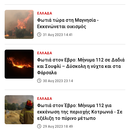
ΕΛΛΑΔΑ
Φωτιά τώρα στη Μαγνησία -
Εκκενώνεται οικισμός
31 Αυγ 2023 14:41
ΕΛΛΑΔΑ
Φωτιά στον Εβρο: Μήνυμα 112 σε Δαδιά
και Σουφλί – Δύσκολη η νύχτα και στα
Φάρσαλα
30 Αυγ 2023 23:14
ΕΛΛΑΔΑ
Φωτιά στον Έβρο: Μήνυμα 112 για
εκκένωση της περιοχής Κοτρωνιά - Σε
εξέλιξη το πύρινο μέτωπο
29 Αυγ 2023 18:49