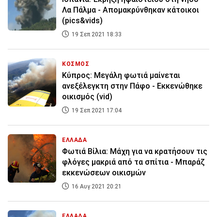
Λα Πάλμα - Απομακρύνθηκαν κάτοικοι
(pics&vids)
19 Σεπ 2021 18:33
ΚΟΣΜΟΣ
Κύπρος: Μεγάλη φωτιά μαίνεται
ανεξέλεγκτη στην Πάφο - Εκκενώθηκε
οικισμός (vid)
19 Σεπ 2021 17:04
ΕΛΛΑΔΑ
Φωτιά Βίλια: Mάχη για να κρατήσουν τις
φλόγες μακριά από τα σπίτια - Μπαράζ
εκκενώσεων οικισμών
16 Αυγ 2021 20:21
ΕΛΛΑΔΑ