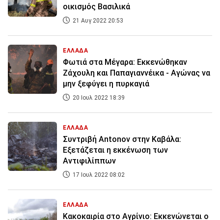
οικισμός Βασιλικά
21 Αυγ 2022 20:53
ΕΛΛΑΔΑ
Φωτιά στα Μέγαρα: Εκκενώθηκαν
Ζάχουλη και Παπαγιαννέικα - Αγώνας να
μην ξεφύγει η πυρκαγιά
20 Ιουλ 2022 18:39
ΕΛΛΑΔΑ
Συντριβή Antonov στην Καβάλα:
Εξετάζεται η εκκένωση των
Αντιφιλίππων
17 Ιουλ 2022 08:02
ΕΛΛΑΔΑ
Κακοκαιρία στο Αγρίνιο: Εκκενώνεται ο