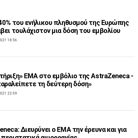
 40% του ενήλικου πληθυσμού της Ευρώπης
άβει τουλάχιστον μια δόση του εμβολίου
021 18:56
τήριξη» ΕΜΑ στο εμβόλιο της AstraZeneca -
αραλείπετε τη δεύτερη δόση»
021 23:59
eneca: Διευρύνει ο ΕΜΑ την έρευνα και για
 περιστατικά αιμορραγίας