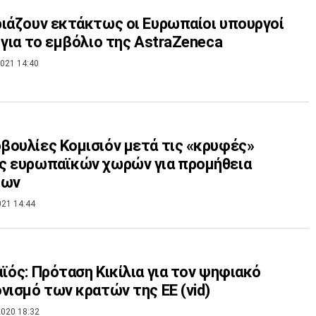
ιάζουν εκτάκτως οι Ευρωπαίοι υπουργοί
 για το εμβόλιο της AstraZeneca
021 14:40
ουλίες Κομισιόν μετά τις «κρυφές»
ς ευρωπαϊκών χωρών για προμήθεια
ίων
021 14:44
ϊός: Πρόταση Κικίλια για τον ψηφιακό
νισμό των κρατών της ΕΕ (vid)
020 18:32