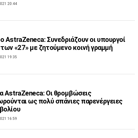
021 20:44
ο AstraZeneca: Συνεδριάζουν οι υπουργοί
 των «27» με ζητούμενο κοινή γραμμή
021 19:35
α AstraZeneca: Οι θρομβώσεις
ρούνται ως πολύ σπάνιες παρενέργειες
βολίου
021 16:59