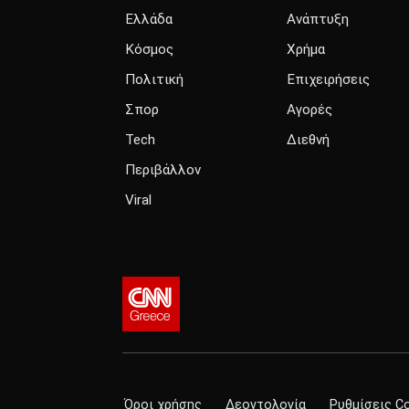
Ελλάδα
Ανάπτυξη
Κόσμος
Χρήμα
Πολιτική
Επιχειρήσεις
Σπορ
Αγορές
Tech
Διεθνή
Περιβάλλον
Viral
Όροι χρήσης
Δεοντολογία
Ρυθμίσεις C