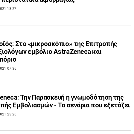
021 18:27
ϊός: Στο «μικροσκόπιο» της Επιτροπής
ιολόγων εμβόλιο AstraZeneca και
πόριο
021 07:36
eneca: Την Παρασκευή η γνωμοδότηση της
πής Εμβολιασμών - Τα σενάρια που εξετάζει
021 23:20