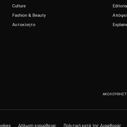
Culture
Editoria
Fashion & Beauty
Απόψε
Αυτοκίνητο
Explain
ΑΚΟΛΟΥΘΗΣΤΕ
ookies
Δήλωση εχεμύθειας
Πολιτική κατά της Διαφθοράς