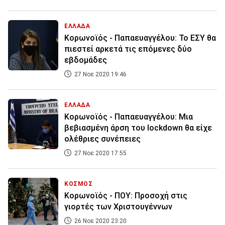
ΕΛΛΑΔΑ
Κορωνοϊός - Παπαευαγγέλου: Το ΕΣΥ θα
πιεστεί αρκετά τις επόμενες δύο
εβδομάδες
27 Νοε 2020 19:46
ΕΛΛΑΔΑ
Κορωνοϊός - Παπαευαγγέλου: Μια
βεβιασμένη άρση του lockdown θα είχε
ολέθριες συνέπειες
27 Νοε 2020 17:55
ΚΟΣΜΟΣ
Κορωνοϊός - ΠΟΥ: Προσοχή στις
γιορτές των Χριστουγέννων
26 Νοε 2020 23:20