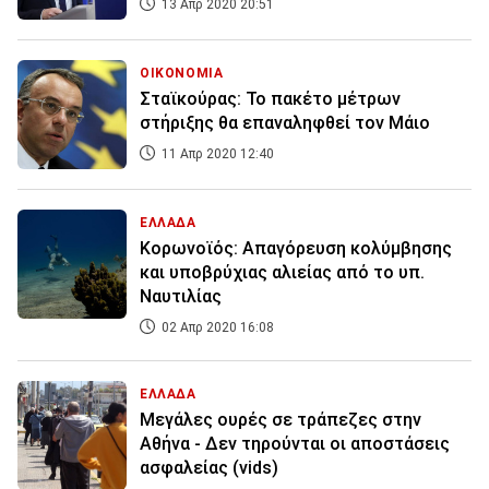
13 Απρ 2020 20:51
ΟΙΚΟΝΟΜΙΑ
Σταϊκούρας: Το πακέτο μέτρων
στήριξης θα επαναληφθεί τον Μάιο
11 Απρ 2020 12:40
ΕΛΛΑΔΑ
Κορωνοϊός: Απαγόρευση κολύμβησης
και υποβρύχιας αλιείας από το υπ.
Ναυτιλίας
02 Απρ 2020 16:08
ΕΛΛΑΔΑ
Μεγάλες ουρές σε τράπεζες στην
Αθήνα - Δεν τηρούνται οι αποστάσεις
ασφαλείας (vids)