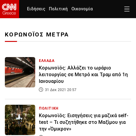
Ειδήσεις
Πολιτική
Οικονομία
ΚΟΡΩΝΟΪΟΣ ΜΕΤΡΑ
ΕΛΛΑΔΑ
Κορωνοϊός: Αλλάζει το ωράριο
λειτουργίας σε Μετρό και Τραμ από 1η
Ιανουαρίου
31 Δεκ 2021 20:57
ΠΟΛΙΤΙΚΗ
Κορωνοϊός: Εισηγήσεις για μαζικά self-
test – Τι συζητήθηκε στο Μαξίμου για
την «Όμικρον»