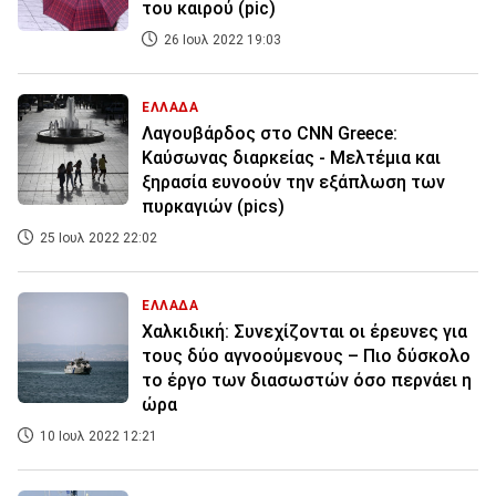
του καιρού (pic)
26 Ιουλ 2022 19:03
ΕΛΛΑΔΑ
Λαγουβάρδος στο CNN Greece:
Καύσωνας διαρκείας - Μελτέμια και
ξηρασία ευνοούν την εξάπλωση των
πυρκαγιών (pics)
25 Ιουλ 2022 22:02
ΕΛΛΑΔΑ
Χαλκιδική: Συνεχίζονται οι έρευνες για
τους δύο αγνοούμενους – Πιο δύσκολο
το έργο των διασωστών όσο περνάει η
ώρα
10 Ιουλ 2022 12:21