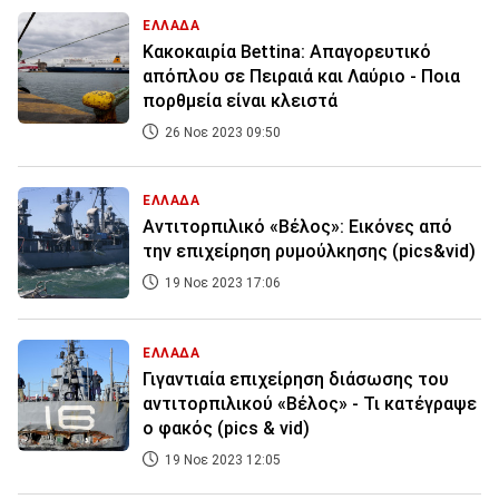
ΕΛΛΑΔΑ
Κακοκαιρία Bettina: Απαγορευτικό
απόπλου σε Πειραιά και Λαύριο - Ποια
πορθμεία είναι κλειστά
26 Νοε 2023 09:50
ΕΛΛΑΔΑ
Αντιτορπιλικό «Βέλος»: Εικόνες από
την επιχείρηση ρυμούλκησης (pics&vid)
19 Νοε 2023 17:06
ΕΛΛΑΔΑ
Γιγαντιαία επιχείρηση διάσωσης του
αντιτορπιλικού «Βέλος» - Τι κατέγραψε
ο φακός (pics & vid)
19 Νοε 2023 12:05