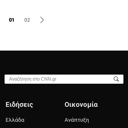
01
02
Αναζήτηση στο CNN.gr
Ειδήσεις
Οικονομία
Ελλάδα
Ανάπτυξη