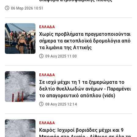
06 Μαρ 2026 10:51
ΕΛΛΑΔΑ
Χωρίς προβλήματα πραγματοποιούνται
σήμερα τα ακτοπλοϊκά δρομολόγια από
τα λιμάνια της Αττικής
09 Αυγ 2025 11:00
ΕΛΛΑΔΑ
Σε ισχύ μέχρι τη 1 τα ξημερώματα το
δελτίο θυελλωδών ανέμων - Παραμένει
το απαγορευτικό απόπλου (vids)
08 Αυγ 2025 12:14
ΕΛΛΑΔΑ
Καιρός: Ισχυροί βοριάδες μέχρι και 9
Μποφόρ στο Αιγαίο - Αίθριος σε όλη τη