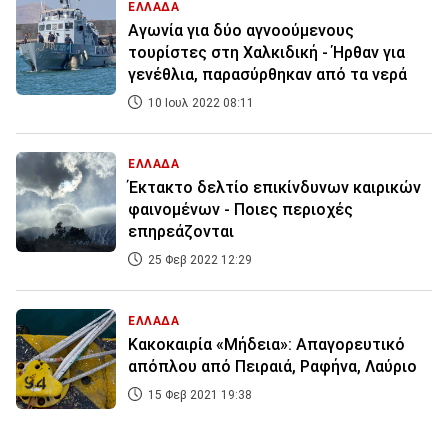
ΕΛΛΑΔΑ
Αγωνία για δύο αγνοούμενους
τουρίστες στη Χαλκιδική - Ήρθαν για
γενέθλια, παρασύρθηκαν από τα νερά
10 Ιουλ 2022 08:11
ΕΛΛΑΔΑ
Έκτακτο δελτίο επικίνδυνων καιρικών
φαινομένων - Ποιες περιοχές
επηρεάζονται
25 Φεβ 2022 12:29
ΕΛΛΑΔΑ
Κακοκαιρία «Μήδεια»: Απαγορευτικό
απόπλου από Πειραιά, Ραφήνα, Λαύριο
15 Φεβ 2021 19:38