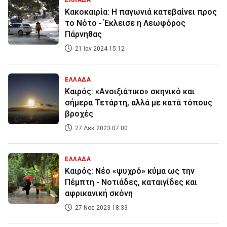
ΕΛΛΑΔΑ
Κακοκαιρία: Η παγωνιά κατεβαίνει προς
το Νότο - Έκλεισε η Λεωφόρος
Πάρνηθας
21 Ιαν 2024 15:12
ΕΛΛΑΔΑ
Καιρός: «Ανοιξιάτικο» σκηνικό και
σήμερα Τετάρτη, αλλά με κατά τόπους
βροχές
27 Δεκ 2023 07:00
ΕΛΛΑΔΑ
Καιρός: Νέο «ψυχρό» κύμα ως την
Πέμπτη - Νοτιάδες, καταιγίδες και
αφρικανική σκόνη
27 Νοε 2023 18:33