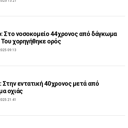
2025 13:21
ο: Στο νοσοκομείο 44χρονος από δάγκωμα
- Του χορηγήθηκε ορός
2025 09:13
: Στην εντατική 40χρονος μετά από
μα οχιάς
2025 21:41