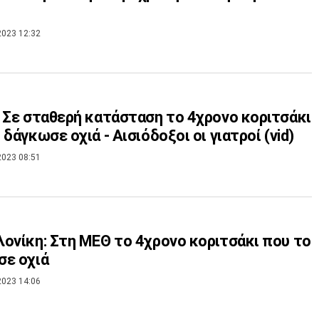
2023 12:32
 Σε σταθερή κατάσταση το 4χρονο κοριτσάκι
 δάγκωσε οχιά - Αισιόδοξοι οι γιατροί (vid)
2023 08:51
ονίκη: Στη ΜΕΘ το 4χρονο κοριτσάκι που το
σε οχιά
2023 14:06