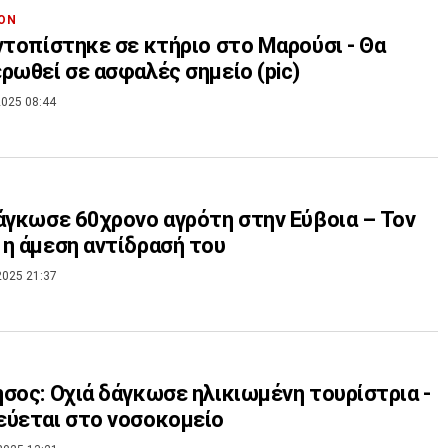
ΟΝ
ντοπίστηκε σε κτήριο στο Μαρούσι - Θα
ρωθεί σε ασφαλές σημείο (pic)
025 08:44
άγκωσε 60χρονο αγρότη στην Εύβοια – Τον
η άμεση αντίδρασή του
2025 21:37
σος: Οχιά δάγκωσε ηλικιωμένη τουρίστρια -
ύεται στο νοσοκομείο