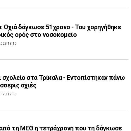
ο: Οχιά δάγκωσε 51χρονο - Του χορηγήθηκε
ικός ορός στο νοσοκομείο
2023 18:10
ι σχολείο στα Τρίκαλα - Εντοπίστηκαν πάνω
σσερις οχιές
2023 17:00
από τη ΜΕΘ η τετράχρονη που τη δάγκωσε