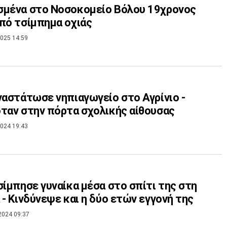
σμένα στο Νοσοκομείο Βόλου 19χρονος
πό τσίμπημα οχιάς
025 14:59
ναστάτωσε νηπιαγωγείο στο Αγρίνιο -
ταν στην πόρτα σχολικής αίθουσας
024 19:43
σίμπησε γυναίκα μέσα στο σπίτι της στη
 - Κινδύνεψε και η δύο ετών εγγονή της
2024 09:37