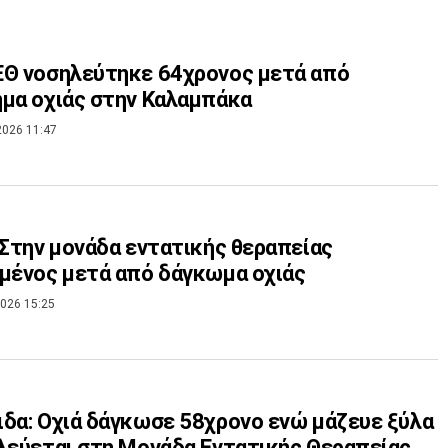
Θ νοσηλεύτηκε 64χρονος μετά από
μα οχιάς στην Καλαμπάκα
2026 11:47
 Στην μονάδα εντατικής θεραπείας
μένος μετά από δάγκωμα οχιάς
026 15:25
δα: Οχιά δάγκωσε 58χρονο ενώ μάζευε ξύλα
λεύεται στη Μονάδα Εντατικής Θεραπείας