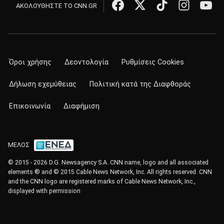
ΑΚΟΛΟΥΘΗΣΤΕ ΤΟ CNN.GR
Όροι χρήσης
Δεοντολογία
Ρυθμίσεις Cookies
Δήλωση εχεμύθειας
Πολιτική κατά της Διαφθοράς
Επικοινωνία
Διαφήμιση
ΜΕΛΟΣ
© 2015 - 2026 D.G. Newsagency S.A. CNN name, logo and all associated
elements ® and © 2015 Cable News Network, Inc. All rights reserved. CNN
and the CNN logo are registered marks of Cable News Network, Inc.,
displayed with permission