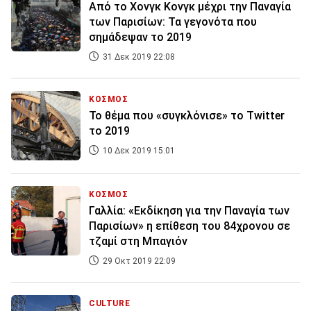
Από το Χονγκ Κονγκ μέχρι την Παναγία
των Παρισίων: Τα γεγονότα που
σημάδεψαν το 2019
31 Δεκ 2019 22:08
ΚΟΣΜΟΣ
Το θέμα που «συγκλόνισε» το Twitter
το 2019
10 Δεκ 2019 15:01
ΚΟΣΜΟΣ
Γαλλία: «Εκδίκηση για την Παναγία των
Παρισίων» η επίθεση του 84χρονου σε
τζαμί στη Μπαγιόν
29 Οκτ 2019 22:09
CULTURE