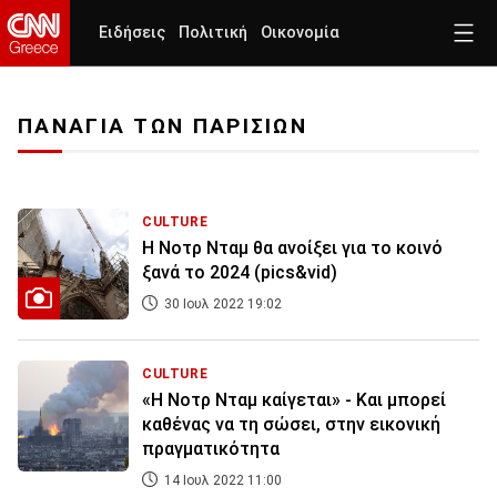
Ειδήσεις
Πολιτική
Οικονομία
ΠΑΝΑΓΙΑ ΤΩΝ ΠΑΡΙΣΙΩΝ
CULTURE
Η Νοτρ Νταμ θα ανοίξει για το κοινό
ξανά το 2024 (pics&vid)
30 Ιουλ 2022 19:02
CULTURE
«Η Νοτρ Νταμ καίγεται» - Και μπορεί
καθένας να τη σώσει, στην εικονική
πραγματικότητα
14 Ιουλ 2022 11:00