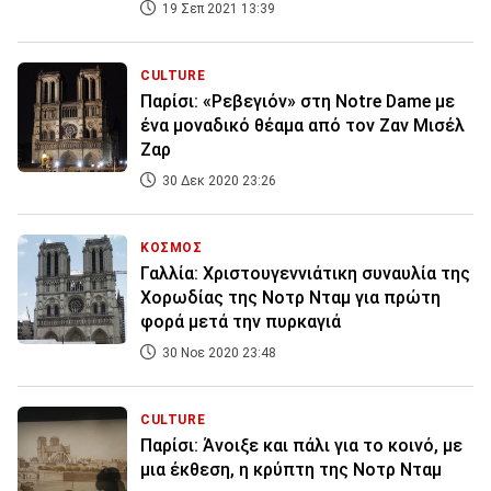
19 Σεπ 2021 13:39
CULTURE
Παρίσι: «Ρεβεγιόν» στη Notre Dame με
ένα μοναδικό θέαμα από τον Ζαν Μισέλ
Ζαρ
30 Δεκ 2020 23:26
ΚΟΣΜΟΣ
Γαλλία: Χριστουγεννιάτικη συναυλία της
Χορωδίας της Νοτρ Νταμ για πρώτη
φορά μετά την πυρκαγιά
30 Νοε 2020 23:48
CULTURE
Παρίσι: Άνοιξε και πάλι για το κοινό, με
μια έκθεση, η κρύπτη της Νοτρ Νταμ