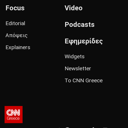
Focus
Video
Editorial
Podcasts
Απόψεις
Εφημερίδες
Explainers
Widgets
Newsletter
Το CNN Greece