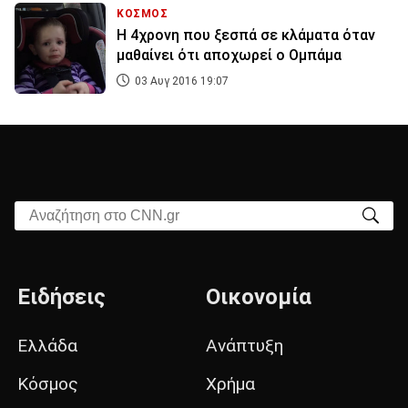
ΚΟΣΜΟΣ
Η 4χρονη που ξεσπά σε κλάματα όταν
μαθαίνει ότι αποχωρεί ο Ομπάμα
03 Αυγ 2016 19:07
Αναζήτηση στο CNN.gr
Ειδήσεις
Οικονομία
Ελλάδα
Ανάπτυξη
Κόσμος
Χρήμα