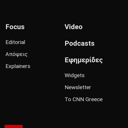
Focus
Video
Editorial
Podcasts
Απόψεις
Εφημερίδες
Explainers
Widgets
Newsletter
Το CNN Greece