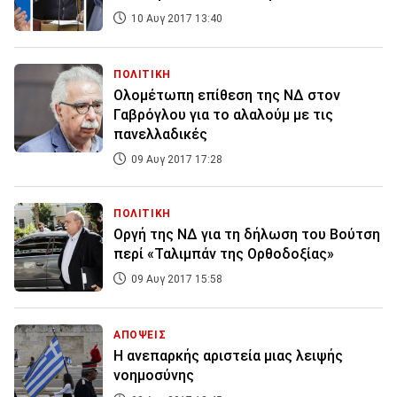
10 Αυγ 2017 13:40
ΠΟΛΙΤΙΚΗ
Ολομέτωπη επίθεση της ΝΔ στον
Γαβρόγλου για το αλαλούμ με τις
πανελλαδικές
09 Αυγ 2017 17:28
ΠΟΛΙΤΙΚΗ
Οργή της ΝΔ για τη δήλωση του Βούτση
περί «Ταλιμπάν της Ορθοδοξίας»
09 Αυγ 2017 15:58
ΑΠΟΨΕΙΣ
Η ανεπαρκής αριστεία μιας λειψής
νοημοσύνης