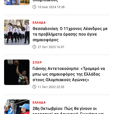
10 Ιουλ 2024 10:38
ΕΛΛΑΔΑ
Θεσσαλονίκη: Ο 11χρονος Λέανδρος με
τα προβλήματα όρασης που έγινε
σημαιοφόρος
27 Οκτ 2023 16:07
ΣΠΟΡ
Γιάννης Αντετοκούνμπο: «Τρομερό να
μπω ως σημαιοφόρος της Ελλάδας
στους Ολυμπιακούς Αγώνες»
11 Οκτ 2022 22:55
ΕΛΛΑΔΑ
28η Οκτωβρίου: Πώς θα γίνουν οι