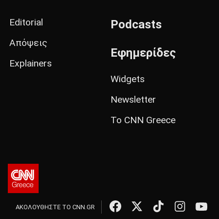
Editorial
Podcasts
Απόψεις
Εφημερίδες
Explainers
Widgets
Newsletter
Το CNN Greece
ΑΚΟΛΟΥΘΗΣΤΕ ΤΟ CNN.GR