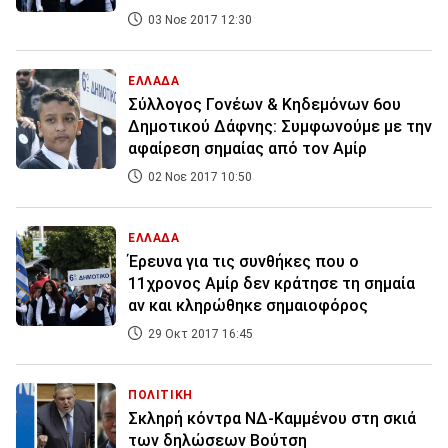
03 Νοε 2017 12:30
ΕΛΛΑΔΑ
Σύλλογος Γονέων & Κηδεμόνων 6ου
Δημοτικού Δάφνης: Συμφωνούμε με την
αφαίρεση σημαίας από τον Αμίρ
02 Νοε 2017 10:50
ΕΛΛΑΔΑ
Έρευνα για τις συνθήκες που ο
11χρονος Αμίρ δεν κράτησε τη σημαία
αν και κληρώθηκε σημαιοφόρος
29 Οκτ 2017 16:45
ΠΟΛΙΤΙΚΗ
Σκληρή κόντρα ΝΔ-Καμμένου στη σκιά
των δηλώσεων Βούτση