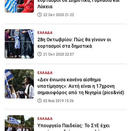
εορτασμοί σε Δημοτικά, Γυμνάσια και
Λύκεια
22 Οκτ 2020 21:22
ΕΛΛΑΔΑ
28η Οκτωβρίου: Πώς θα γίνουν οι
εορτασμοί στα δημοτικά
21 Οκτ 2020 22:57
ΕΛΛΑΔΑ
«Δεν ένιωσα κανένα αίσθημα
υποτίμησης»: Αυτή είναι η 17χρονη
σημαιοφόρος από τη Νιγηρία (pics&vid)
02 Νοε 2019 15:26
ΕΛΛΑΔΑ
Υπουργείο Παιδείας: Το ΣτΕ έχει