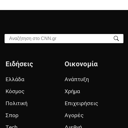
Αναζήτηση στο CNN.gr
Ειδήσεις
Οικονομία
Ελλάδα
Ανάπτυξη
Κόσμος
Χρήμα
Πολιτική
Επιχειρήσεις
Σπορ
Αγορές
Tech
Διεθνή