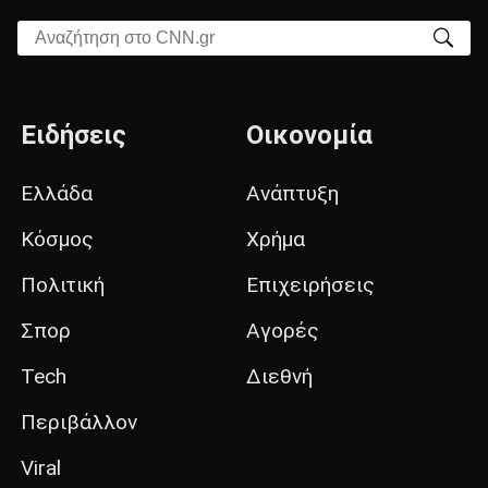
Αναζήτηση στο CNN.gr
Ειδήσεις
Οικονομία
Ελλάδα
Ανάπτυξη
Κόσμος
Χρήμα
Πολιτική
Επιχειρήσεις
Σπορ
Αγορές
Tech
Διεθνή
Περιβάλλον
Viral