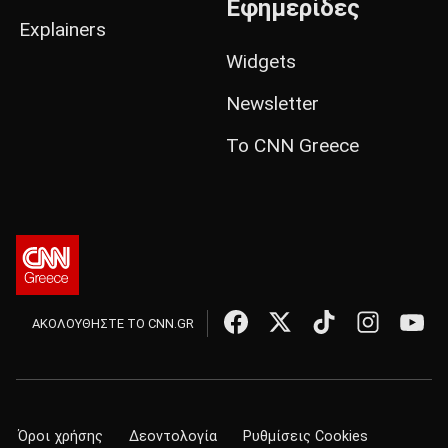
Εφημερίδες
Explainers
Widgets
Newsletter
Το CNN Greece
ΑΚΟΛΟΥΘΗΣΤΕ ΤΟ CNN.GR
Όροι χρήσης
Δεοντολογία
Ρυθμίσεις Cookies