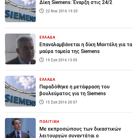
Δίκη Siemens: Έναρξη στις 24/2
22 Νοε 2016 19:20
ΕΛΛΑΔΑ
Επαναλαμβάνεται η δίκη Μαντέλη για τα
μαύρα ταμεία της Siemens
19 Σεπ 2016 13:05
ΕΛΛΑΔΑ
Παραδόθηκε η μετάφραση του
βουλεύματος για τη Siemens
15 Σεπ 2016 20:07
ΠΟΛΙΤΙΚΗ
Με εκπροσώπους των δικαστικών
λειτουργών συναντάται ο