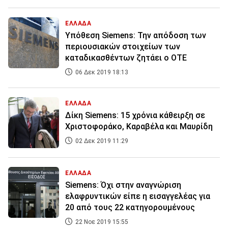
ΕΛΛΑΔΑ
Υπόθεση Siemens: Την απόδοση των
περιουσιακών στοιχείων των
καταδικασθέντων ζητάει ο ΟΤΕ
06 Δεκ 2019 18:13
ΕΛΛΑΔΑ
Δίκη Siemens: 15 χρόνια κάθειρξη σε
Χριστοφοράκο, Καραβέλα και Μαυρίδη
02 Δεκ 2019 11:29
ΕΛΛΑΔΑ
Siemens: Όχι στην αναγνώριση
ελαφρυντικών είπε η εισαγγελέας για
20 από τους 22 κατηγορουμένους
22 Νοε 2019 15:55