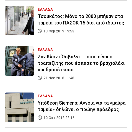
ΕΛΛΑΔΑ
Τσουκάτος: Μόνο το 2000 μπήκαν στα
ταμεία του ΠΑΣΟΚ 16 δισ. από ιδιώτες
13 Φεβ 2019 19:53
ΕΛΛΑΔΑ
Ζαν Κλοντ Όσβαλντ: Ποιος είναι ο
τραπεζίτης που έσπασε το βραχιολάκι
και δραπέτευσε
21 Νοε 2018 11:48
ΕΛΛΑΔΑ
Υπόθεση Siemens: Άγνοια για τα «μαύρα
ταμεία» δηλώνει ο πρώην πρόεδρος
10 Οκτ 2018 23:16