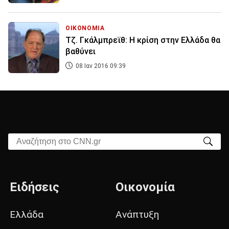
ΟΙΚΟΝΟΜΙΑ
Τζ. Γκάλμπρεϊθ: Η κρίση στην Ελλάδα θα
βαθύνει
08 Ιαν 2016 09:39
Αναζήτηση στο CNN.gr
Ειδήσεις
Οικονομία
Ελλάδα
Ανάπτυξη