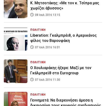
Κ. Μητσοτάκης: «Με τον κ. Τσίπρα μας
χωρίζει άβυσσος»
08 Ιουλ 2016 13:15
ΠΟΛΙΤΙΚΗ
Liberation: Γκαλμπρέιθ, ο Αμερικάνος
φίλος του Βαρουφάκη
07 Ιουλ 2016 16:01
ΠΟΛΙΤΙΚΗ
Ο Χουλιαράκης ήξερε: Μαζί με τον
Γκάλμπρεϊθ στο Eurogroup
07 Ιουλ 2016 11:30
ΠΟΛΙΤΙΚΗ
Γεννηματά: Να διερευνήσει άμεσα η
δικαιοσύνη τους κρυφούς σχεδιασμούς