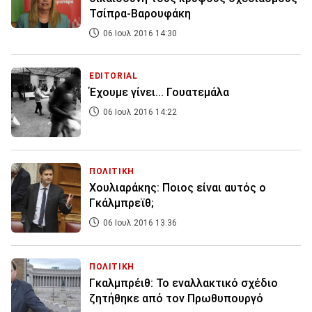
Τσίπρα-Βαρουφάκη
06 Ιουλ 2016 14:30
EDITORIAL
Έχουμε γίνει... Γουατεμάλα
06 Ιουλ 2016 14:22
ΠΟΛΙΤΙΚΗ
Χουλιαράκης: Ποιος είναι αυτός ο
Γκάλμπρεϊθ;
06 Ιουλ 2016 13:36
ΠΟΛΙΤΙΚΗ
Γκαλμπρέιθ: Το εναλλακτικό σχέδιο
ζητήθηκε από τον Πρωθυπουργό