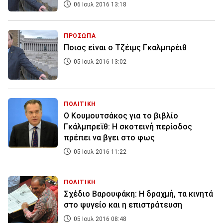
06 Ιουλ 2016 13:18
ΠΡΟΣΩΠΑ
Ποιος είναι ο Τζέιμς Γκαλμπρέιθ
05 Ιουλ 2016 13:02
ΠΟΛΙΤΙΚΗ
Ο Κουμουτσάκος για το βιβλίο
Γκάλμπρεϊθ: Η σκοτεινή περίοδος
πρέπει να βγει στο φως
05 Ιουλ 2016 11:22
ΠΟΛΙΤΙΚΗ
Σχέδιο Βαρουφάκη: Η δραχμή, τα κινητά
στο ψυγείο και η επιστράτευση
05 Ιουλ 2016 08:48