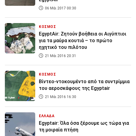
06 Μάι 2017 00:30
ΚΟΣΜΟΣ
EgyptAir: Ζητούν βοήθεια οι Αιγύπτιοι
για τα μαύρα κουτιά – το πρώτο
ηχητικό του πιλότου
21 Μάι 2016 20:31
ΚΟΣΜΟΣ
Βίντεο-ντοκουμέντο από τα συντρίμμια
του αεροσκάφους της Egyptair
21 Μάι 2016 16:30
ΕΛΛΑΔΑ
Egyptair: Όλα όσα ξέρουμε ως τώρα για
τη μοιραία πτήση