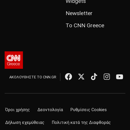
Widgets
Newsletter
Το CNN Greece
ΑΚΟΛΟΥΘΗΣΤΕ ΤΟ CNN.GR
Όροι χρήσης
Δεοντολογία
Ρυθμίσεις Cookies
Δήλωση εχεμύθειας
Πολιτική κατά της Διαφθοράς