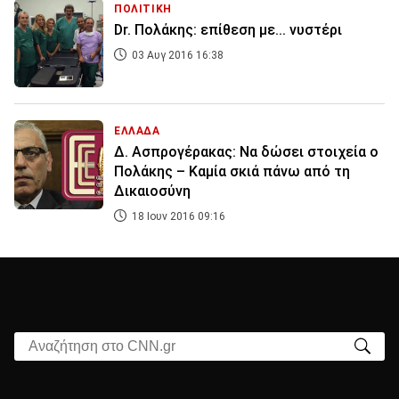
ΠΟΛΙΤΙΚΗ
Dr. Πολάκης: επίθεση με... νυστέρι
03 Αυγ 2016 16:38
ΕΛΛΑΔΑ
Δ. Ασπρογέρακας: Να δώσει στοιχεία ο
Πολάκης – Καμία σκιά πάνω από τη
Δικαιοσύνη
18 Ιουν 2016 09:16
Αναζήτηση στο CNN.gr