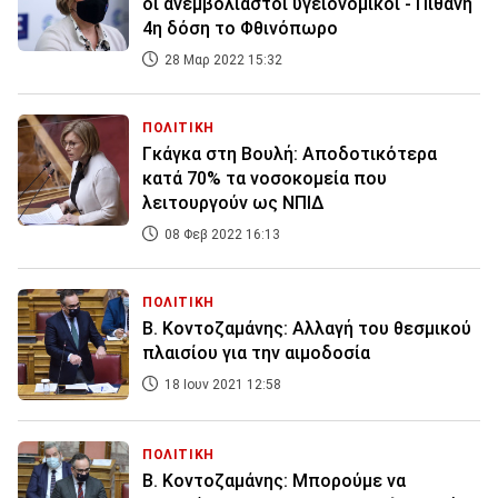
οι ανεμβολίαστοι υγειονομικοί - Πιθανή
4η δόση το Φθινόπωρο
28 Μαρ 2022 15:32
ΠΟΛΙΤΙΚΗ
Γκάγκα στη Βουλή: Αποδοτικότερα
κατά 70% τα νοσοκομεία που
λειτουργούν ως ΝΠΙΔ
08 Φεβ 2022 16:13
ΠΟΛΙΤΙΚΗ
Β. Κοντοζαμάνης: Αλλαγή του θεσμικού
πλαισίου για την αιμοδοσία
18 Ιουν 2021 12:58
ΠΟΛΙΤΙΚΗ
Β. Κοντοζαμάνης: Μπορούμε να