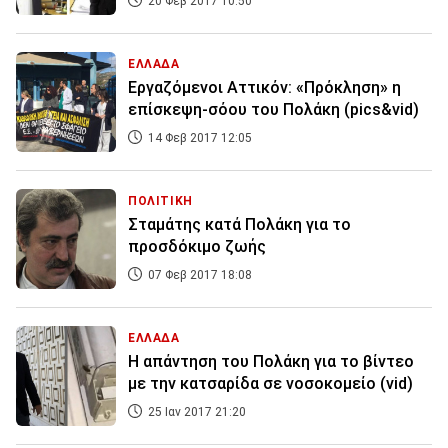
20 Φεβ 2017 10:50
ΕΛΛΑΔΑ
Εργαζόμενοι Αττικόν: «Πρόκληση» η
επίσκεψη-σόου του Πολάκη (pics&vid)
14 Φεβ 2017 12:05
ΠΟΛΙΤΙΚΗ
Σταμάτης κατά Πολάκη για το
προσδόκιμο ζωής
07 Φεβ 2017 18:08
ΕΛΛΑΔΑ
Η απάντηση του Πολάκη για το βίντεο
με την κατσαρίδα σε νοσοκομείο (vid)
25 Ιαν 2017 21:20