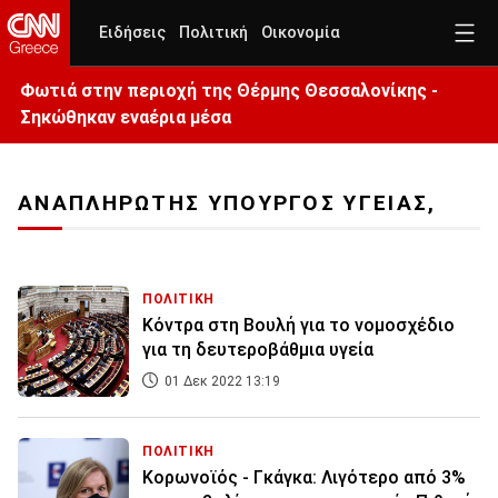
Ειδήσεις
Πολιτική
Οικονομία
Φωτιά στην περιοχή της Θέρμης Θεσσαλονίκης -
Σηκώθηκαν εναέρια μέσα
ΑΝΑΠΛΗΡΩΤΗΣ ΥΠΟΥΡΓΟΣ ΥΓΕΙΑΣ,
ΠΟΛΙΤΙΚΗ
Κόντρα στη Βουλή για το νομοσχέδιο
για τη δευτεροβάθμια υγεία
01 Δεκ 2022 13:19
ΠΟΛΙΤΙΚΗ
Κορωνοϊός - Γκάγκα: Λιγότερο από 3%