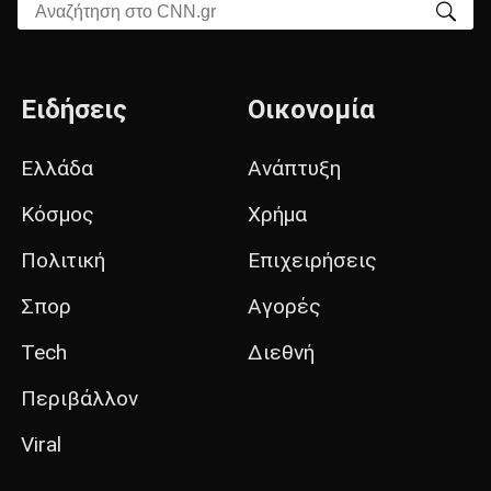
Αναζήτηση στο CNN.gr
Ειδήσεις
Οικονομία
Ελλάδα
Ανάπτυξη
Κόσμος
Χρήμα
Πολιτική
Επιχειρήσεις
Σπορ
Αγορές
Tech
Διεθνή
Περιβάλλον
Viral