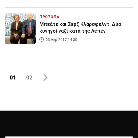
ΠΡΟΣΩΠΑ
Μπεάτε και Σερζ Κλάρσφελντ: Δύο
κυνηγοί ναζί κατά της Λεπέν
03 Απρ 2017 14:30
01
02