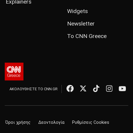
Explainers
Widgets
Newsletter
Το CNN Greece
ΑΚΟΛΟΥΘΗΣΤΕ ΤΟ CNN.GR
Όροι χρήσης
Δεοντολογία
Ρυθμίσεις Cookies