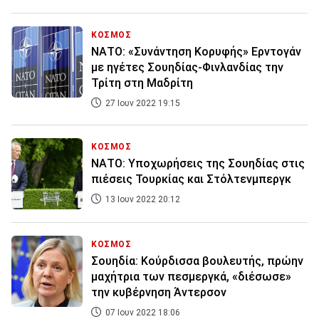
ΚΟΣΜΟΣ
ΝΑΤΟ: «Συνάντηση Κορυφής» Ερντογάν
με ηγέτες Σουηδίας-Φινλανδίας την
Τρίτη στη Μαδρίτη
27 Ιουν 2022 19:15
ΚΟΣΜΟΣ
ΝΑΤΟ: Υποχωρήσεις της Σουηδίας στις
πιέσεις Τουρκίας και Στόλτενμπεργκ
13 Ιουν 2022 20:12
ΚΟΣΜΟΣ
Σουηδία: Κούρδισσα βουλευτής, πρώην
μαχήτρια των πεσμεργκά, «διέσωσε»
την κυβέρνηση Άντερσον
07 Ιουν 2022 18:06