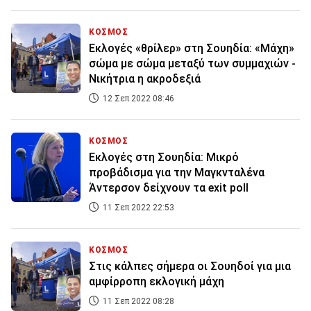
ΚΟΣΜΟΣ
Εκλογές «θρίλερ» στη Σουηδία: «Μάχη»
σώμα με σώμα μεταξύ των συμμαχιών -
Νικήτρια η ακροδεξιά
12 Σεπ 2022 08:46
ΚΟΣΜΟΣ
Εκλογές στη Σουηδία: Μικρό
προβάδισμα για την Μαγκνταλένα
Άντερσον δείχνουν τα exit poll
11 Σεπ 2022 22:53
ΚΟΣΜΟΣ
Στις κάλπες σήμερα οι Σουηδοί για μια
αμφίρροπη εκλογική μάχη
11 Σεπ 2022 08:28