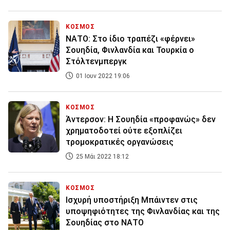
ΚΟΣΜΟΣ
ΝΑΤΟ: Στο ίδιο τραπέζι «φέρνει»
Σουηδία, Φινλανδία και Τουρκία ο
Στόλτενμπεργκ
01 Ιουν 2022 19:06
ΚΟΣΜΟΣ
Άντερσον: Η Σουηδία «προφανώς» δεν
χρηματοδοτεί ούτε εξοπλίζει
τρομοκρατικές οργανώσεις
25 Μάι 2022 18:12
ΚΟΣΜΟΣ
Ισχυρή υποστήριξη Μπάιντεν στις
υποψηφιότητες της Φινλανδίας και της
Σουηδίας στο ΝΑΤΟ