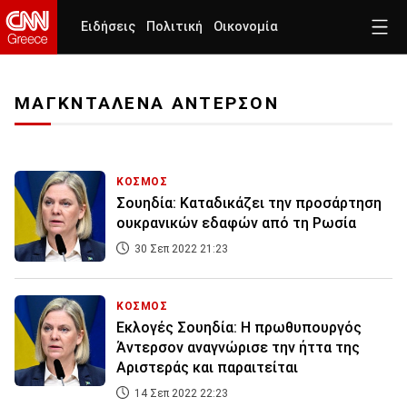
Ειδήσεις
Πολιτική
Οικονομία
ΜΑΓΚΝΤΑΛΕΝΑ ΑΝΤΕΡΣΟΝ
ΚΟΣΜΟΣ
Σουηδία: Καταδικάζει την προσάρτηση
ουκρανικών εδαφών από τη Ρωσία
30 Σεπ 2022 21:23
ΚΟΣΜΟΣ
Εκλογές Σουηδία: Η πρωθυπουργός
Άντερσον αναγνώρισε την ήττα της
Αριστεράς και παραιτείται
14 Σεπ 2022 22:23