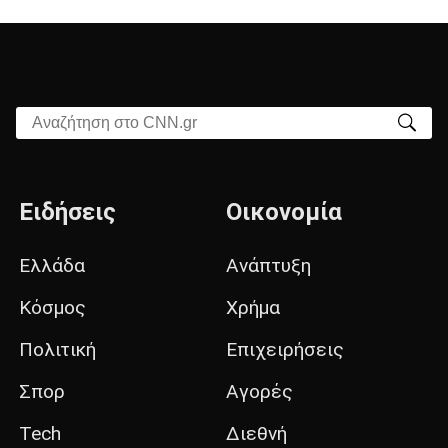
Αναζήτηση στο CNN.gr
Ειδήσεις
Οικονομία
Ελλάδα
Ανάπτυξη
Κόσμος
Χρήμα
Πολιτική
Επιχειρήσεις
Σπορ
Αγορές
Tech
Διεθνή