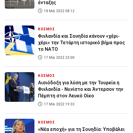
ένταξης
18 Μάι 2022 08:12
ΚΟΣΜΟΣ
Φινλανδία και Σουηδία κάνουν «χέρι-
χέρι» την Τετάρτη ιστορικό βήμα προς
το ΝΑΤΟ
17 Μάι 2022 23:00
ΚΟΣΜΟΣ
Αισιόδοξη για λύση με την Τουρκία η
Φινλανδία - Νιινίστο και Άντερσον την
Πέμπτη στον Λευκό Οίκο
17 Μάι 2022 19:33
ΚΟΣΜΟΣ
«Νέα εποχή» για τη Σουηδία: Υποβάλει