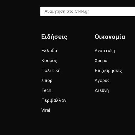
Αναζήτηση στο CNN.gr
Ειδήσεις
Οικονομία
Ελλάδα
Ανάπτυξη
Κόσμος
Χρήμα
Πολιτική
Επιχειρήσεις
Σπορ
Αγορές
Tech
Διεθνή
Περιβάλλον
Viral