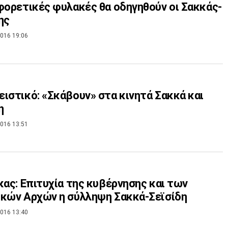
φορετικές φυλακές θα οδηγηθούν οι Σακκάς-
ης
016 19:06
ιστικό: «Σκάβουν» στα κινητά Σακκά και
η
016 13:51
κας: Επιτυχία της κυβέρνησης και των
κών Αρχών η σύλληψη Σακκά-Σεϊσίδη
016 13:40