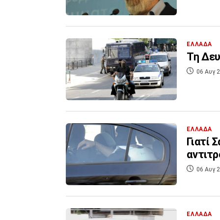
ΕΛΛΑΔΑ
Τη Δευ
06 Αυγ 2
ΕΛΛΑΔΑ
Γιατί 
αντιτ
06 Αυγ 2
ΕΛΛΑΔΑ