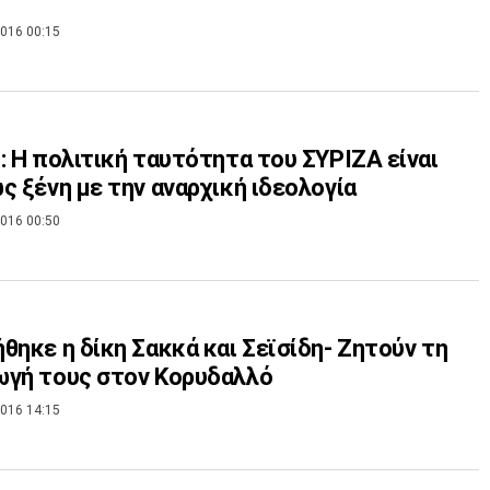
016 00:15
: Η πολιτική ταυτότητα του ΣΥΡΙΖΑ είναι
ς ξένη με την αναρχική ιδεολογία
016 00:50
θηκε η δίκη Σακκά και Σεϊσίδη- Ζητούν τη
ωγή τους στον Κορυδαλλό
016 14:15