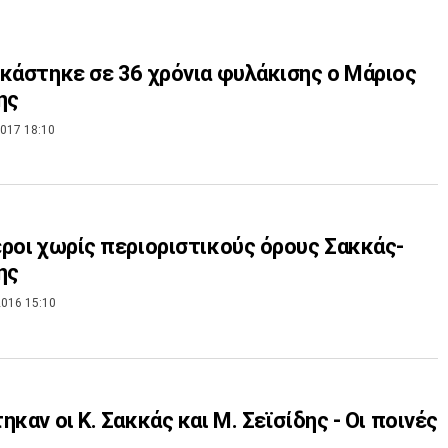
κάστηκε σε 36 χρόνια φυλάκισης ο Μάριος
ης
017 18:10
ροι χωρίς περιοριστικούς όρους Σακκάς-
ης
016 15:10
ηκαν οι Κ. Σακκάς και Μ. Σεϊσίδης - Οι ποινές