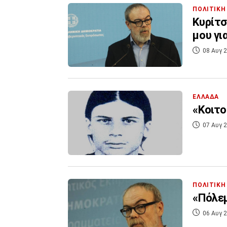
ΠΟΛΙΤΙΚΗ
Κυρίτσ
μου γι
08 Αυγ 2
ΕΛΛΑΔΑ
«Κοιτο
07 Αυγ 2
ΠΟΛΙΤΙΚΗ
«Πόλεμ
06 Αυγ 2