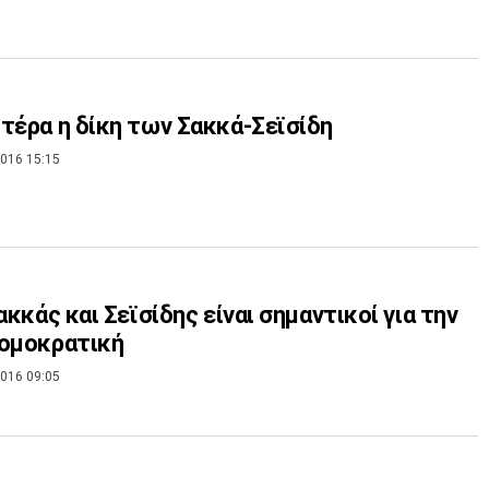
τέρα η δίκη των Σακκά-Σεϊσίδη
016 15:15
Σακκάς και Σεϊσίδης είναι σημαντικοί για την
ρομοκρατική
016 09:05