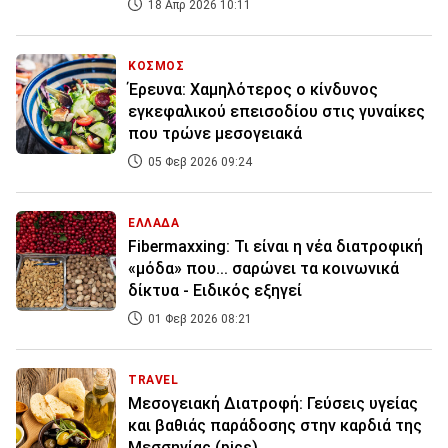
18 Απρ 2026 10:11
ΚΟΣΜΟΣ
Έρευνα: Χαμηλότερος ο κίνδυνος
εγκεφαλικού επεισοδίου στις γυναίκες
που τρώνε μεσογειακά
05 Φεβ 2026 09:24
ΕΛΛΑΔΑ
Fibermaxxing: Τι είναι η νέα διατροφική
«μόδα» που... σαρώνει τα κοινωνικά
δίκτυα - Ειδικός εξηγεί
01 Φεβ 2026 08:21
TRAVEL
Μεσογειακή Διατροφή: Γεύσεις υγείας
και βαθιάς παράδοσης στην καρδιά της
Μεσσηνίας (pics)