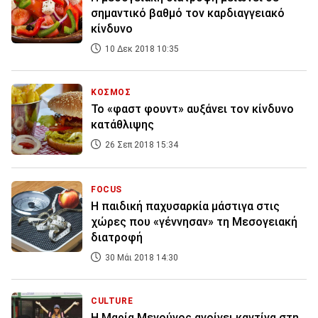
σημαντικό βαθμό τον καρδιαγγειακό
κίνδυνο
10 Δεκ 2018 10:35
ΚΟΣΜΟΣ
Το «φαστ φουντ» αυξάνει τον κίνδυνο
κατάθλιψης
26 Σεπ 2018 15:34
FOCUS
Η παιδική παχυσαρκία μάστιγα στις
χώρες που «γέννησαν» τη Μεσογειακή
διατροφή
30 Μάι 2018 14:30
CULTURE
Η Μαρία Μενούνος ανοίγει καντίνα στη