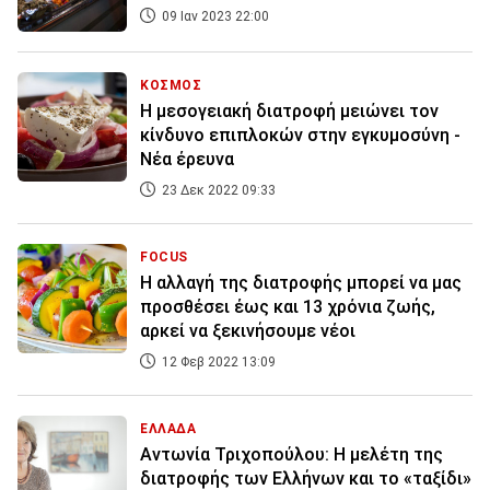
09 Ιαν 2023 22:00
ΚΟΣΜΟΣ
Η μεσογειακή διατροφή μειώνει τον
κίνδυνο επιπλοκών στην εγκυμοσύνη -
Νέα έρευνα
23 Δεκ 2022 09:33
FOCUS
Η αλλαγή της διατροφής μπορεί να μας
προσθέσει έως και 13 χρόνια ζωής,
αρκεί να ξεκινήσουμε νέοι
12 Φεβ 2022 13:09
ΕΛΛΑΔΑ
Αντωνία Τριχοπούλου: Η μελέτη της
διατροφής των Ελλήνων και το «ταξίδι»