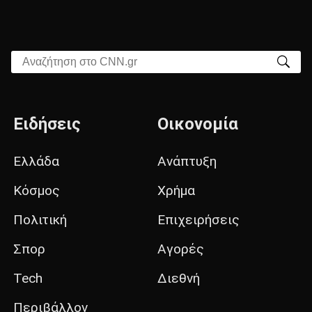
Αναζήτηση στο CNN.gr
Ειδήσεις
Οικονομία
Ελλάδα
Ανάπτυξη
Κόσμος
Χρήμα
Πολιτική
Επιχειρήσεις
Σπορ
Αγορές
Tech
Διεθνή
Περιβάλλον