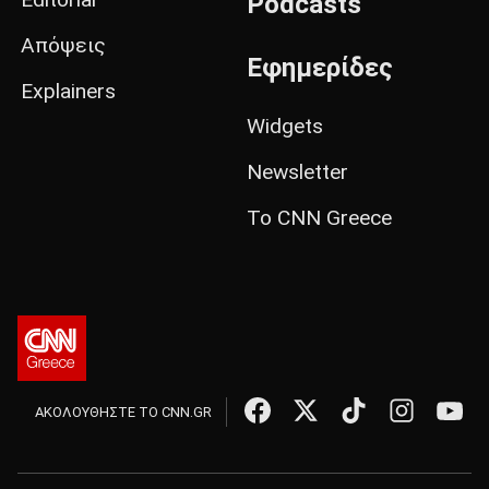
Podcasts
Απόψεις
Εφημερίδες
Explainers
Widgets
Newsletter
Το CNN Greece
ΑΚΟΛΟΥΘΗΣΤΕ ΤΟ CNN.GR