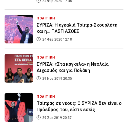
24 Φεβ 2020 17:45
ΠΟΛΙΤΙΚΗ
ΣΥΡΙΖΑ: Η αγκαλιά Τσίπρα-Σκουρλέτη
και η... ΠΑΣΠ ΑΣΟΕΕ
24 Φεβ 2020 12:18
ΠΟΛΙΤΙΚΗ
ΣΥΡΙΖΑ: «Στα κάγκελα» η Νεολαία –
Διχασμός και για Πολάκη
29 Νοε 2019 20:35
ΠΟΛΙΤΙΚΗ
Τσίπρας σε νέους: Ο ΣΥΡΙΖΑ δεν είναι ο
Πρόεδρος του, είστε εσείς
29 Σεπ 2019 20:37