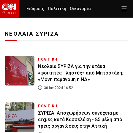
Ειδήσεις
Πολιτική
Οικονομία
ΝΕΟΛΑΙΑ ΣΥΡΙΖΑ
ΠΟΛΙΤΙΚΗ
Νεολαία ΣΥΡΙΖΑ για την ατάκα
«φοιτητές - ληστές» από Μητσοτάκη:
«Μόνη παράνομη η ΝΔ»
30 Ιαν 2024 16:52
ΠΟΛΙΤΙΚΗ
ΣΥΡΙΖΑ: Αποχωρήσεων συνέχεια με
αιχμές κατά Κασσελάκη - 85 μέλη από
τρεις οργανώσεις στην Αττική