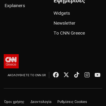
Εφημερίδες
Explainers
Widgets
Newsletter
Το CNN Greece
ΑΚΟΛΟΥΘΗΣΤΕ ΤΟ CNN.GR
Όροι χρήσης
Δεοντολογία
Ρυθμίσεις Cookies