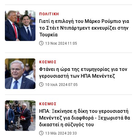
ΠΟΛΙΤΙΚΗ
Γιατί η επιλογή του Μάρκο Ρούμπιο για
το Στέιτ Ντιπάρτμεντ εκνευρίζει στην
Τουρκία
13 Νοε 2024 11:05
ΚΟΣΜΟΣ
Φτάνει η ώρα της ετυμηγορίας για τον
γερουσιαστή των ΗΠΑ Μενέντεζ
10 Ιουλ 2024 07:05
ΚΟΣΜΟΣ
ΗΠΑ: Ξεκίνησε η δίκη του γερουσιαστή
Μενέντεζ για διαφθορά - Ξεχωριστά θα
δικαστεί η σύζυγός του
13 Μάι 2024 20:33