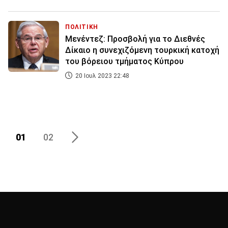
ΠΟΛΙΤΙΚΗ
Μενέντεζ: Προσβολή για το Διεθνές
Δίκαιο η συνεχιζόμενη τουρκική κατοχή
του βόρειου τμήματος Κύπρου
20 Ιουλ 2023 22:48
01
02