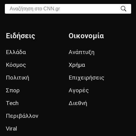
Αναζήτηση στο CNN.gr
Ειδήσεις
Οικονομία
Ελλάδα
Ανάπτυξη
Κόσμος
Χρήμα
Πολιτική
Επιχειρήσεις
Σπορ
Αγορές
Tech
Διεθνή
Περιβάλλον
Viral