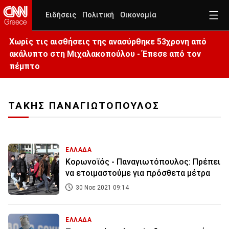
Ειδήσεις
Πολιτική
Οικονομία
Χωρίς τις αισθήσεις της ανασύρθηκε 53χρονη από
ακάλυπτο στη Μιχαλακοπούλου - Έπεσε από τον
πέμπτο
ΤΑΚΗΣ ΠΑΝΑΓΙΩΤΟΠΟΥΛΟΣ
ΕΛΛΑΔΑ
Κορωνοϊός - Παναγιωτόπουλος: Πρέπει
να ετοιμαστούμε για πρόσθετα μέτρα
30 Νοε 2021 09:14
ΕΛΛΑΔΑ