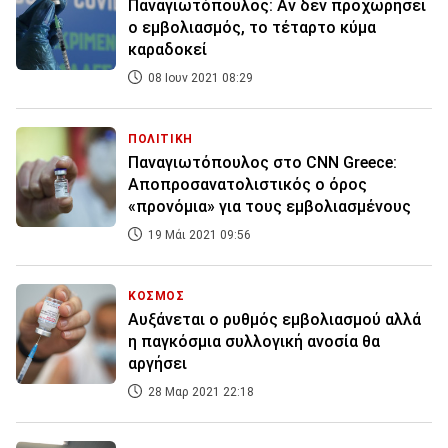
Παναγιωτόπουλος: Αν δεν προχωρήσει
ο εμβολιασμός, το τέταρτο κύμα
καραδοκεί
08 Ιουν 2021 08:29
ΠΟΛΙΤΙΚΗ
Παναγιωτόπουλος στο CNN Greece:
Αποπροσανατολιστικός ο όρος
«προνόμια» για τους εμβολιασμένους
19 Μάι 2021 09:56
ΚΟΣΜΟΣ
Αυξάνεται ο ρυθμός εμβολιασμού αλλά
η παγκόσμια συλλογική ανοσία θα
αργήσει
28 Μαρ 2021 22:18