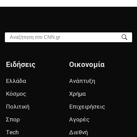
Αναζήτηση στο CNN.gr
Ειδήσεις
Οικονομία
Ελλάδα
Ανάπτυξη
Κόσμος
Χρήμα
Πολιτική
Επιχειρήσεις
Σπορ
Αγορές
Tech
Διεθνή