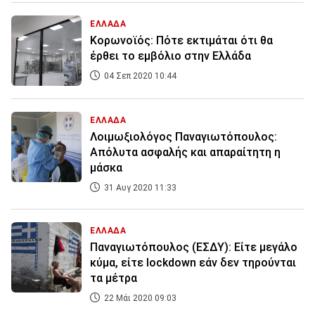
ΕΛΛΑΔΑ
Κορωνοϊός: Πότε εκτιμάται ότι θα
έρθει το εμβόλιο στην Ελλάδα
04 Σεπ 2020 10:44
ΕΛΛΑΔΑ
Λοιμωξιολόγος Παναγιωτόπουλος:
Απόλυτα ασφαλής και απαραίτητη η
μάσκα
31 Αυγ 2020 11:33
ΕΛΛΑΔΑ
Παναγιωτόπουλος (ΕΣΔΥ): Είτε μεγάλο
κύμα, είτε lockdown εάν δεν τηρούνται
τα μέτρα
22 Μάι 2020 09:03