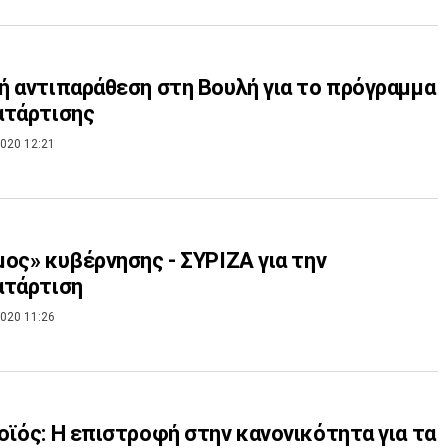
 αντιπαράθεση στη Βουλή για το πρόγραμμα
ατάρτισης
020 12:21
ος» κυβέρνησης - ΣΥΡΙΖΑ για την
ατάρτιση
020 11:26
ϊός: Η επιστροφή στην κανονικότητα για τα