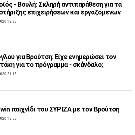
ϊός - Βουλή: Σκληρή αντιπαράθεση για τα
στήριξης επιχειρήσεων και εργαζόμενων
020 12:38
γλου για Βρούτση: Είχε ενημερώσει τον
άκη για το πρόγραμμα - σκάνδαλο;
020 21:15
-win παιχνίδι του ΣΥΡΙΖΑ με τον Βρούτση
020 13:50