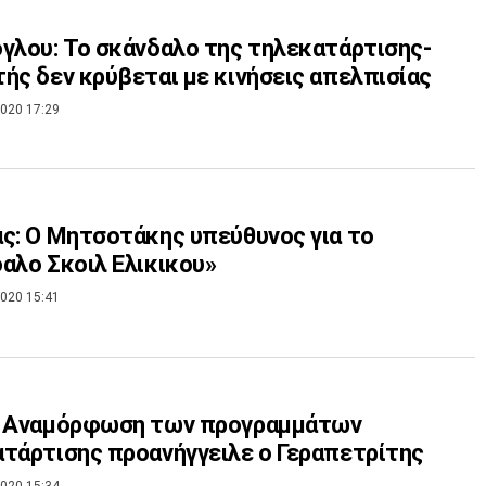
γλου: Το σκάνδαλο της τηλεκατάρτισης-
ής δεν κρύβεται με κινήσεις απελπισίας
020 17:29
ς: Ο Μητσοτάκης υπεύθυνος για το
αλο Σκοιλ Ελικικου»
020 15:41
: Aναμόρφωση των προγραμμάτων
τάρτισης προανήγγειλε ο Γεραπετρίτης
020 15:34