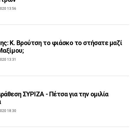
020 13:56
ης: Κ. Βρούτση το φιάσκο το στήσατε μαζί
Μαξίμου;
020 13:31
ράθεση ΣΥΡΙΖΑ - Πέτσα για την ομιλία
α
020 18:30