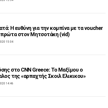
ατά: H ευθύνη για την κομπίνα με τα voucher
 πρώτα στον Μητσοτάκη (vid)
020 15:04
σης στο CNN Greece: Το Μαξίμου ο
λος της «αρπαχτής Σκοιλ Ελικικου»
020 14:46