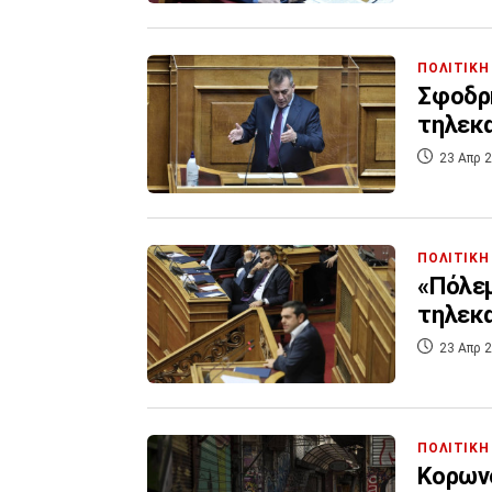
ΠΟΛΙΤΙΚΗ
Σφοδρή
τηλεκ
23 Απρ 2
ΠΟΛΙΤΙΚΗ
«Πόλεμ
τηλεκ
23 Απρ 2
ΠΟΛΙΤΙΚΗ
Κορωνο