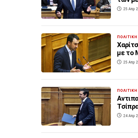
25 Απρ 2
ΠΟΛΙΤΙΚΗ
Χαρίτσ
με το 
25 Απρ 2
ΠΟΛΙΤΙΚΗ
Αντιπα
Τσίπρ
24 Απρ 2