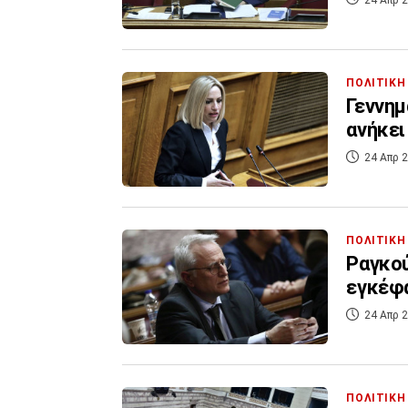
ΠΟΛΙΤΙΚΗ
Γεννημ
ανήκει
24 Απρ 2
ΠΟΛΙΤΙΚΗ
Ραγκού
εγκέφα
24 Απρ 2
ΠΟΛΙΤΙΚΗ