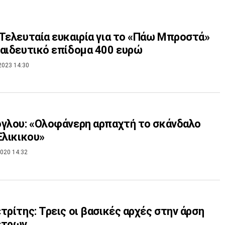
Τελευταία ευκαιρία για το «Πάω Μπροστά»
αιδευτικό επίδομα 400 ευρώ
2023 14:30
γλου: «Ολοφάνερη αρπαχτή το σκάνδαλο
Ελικικου»
020 14:32
τρίτης: Τρεις οι βασικές αρχές στην άρση
έτρων