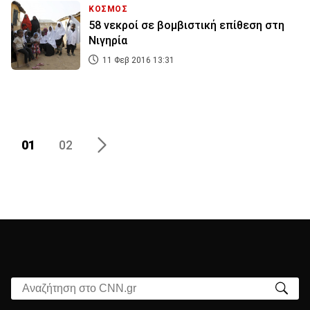
ΚΟΣΜΟΣ
58 νεκροί σε βομβιστική επίθεση στη
Νιγηρία
11 Φεβ 2016 13:31
01
02
Αναζήτηση στο CNN.gr