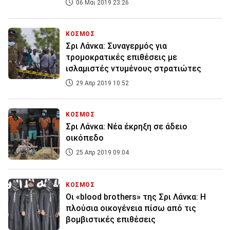
06 Μάι 2019 23:26
ΚΟΣΜΟΣ
Σρι Λάνκα: Συναγερμός για
τρομοκρατικές επιθέσεις με
ισλαμιστές ντυμένους στρατιώτες
29 Απρ 2019 10:52
ΚΟΣΜΟΣ
Σρι Λάνκα: Νέα έκρηξη σε άδειο
οικόπεδο
25 Απρ 2019 09:04
ΚΟΣΜΟΣ
Οι «blood brothers» της Σρι Λάνκα: Η
πλούσια οικογένεια πίσω από τις
βομβιστικές επιθέσεις