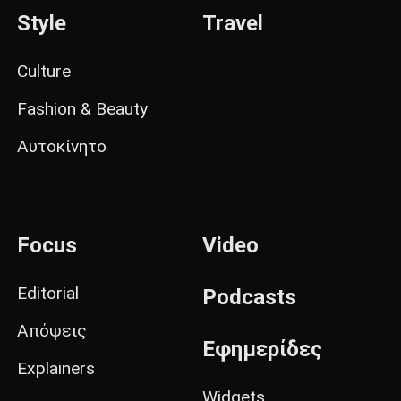
Style
Travel
Culture
Fashion & Beauty
Αυτοκίνητο
Focus
Video
Editorial
Podcasts
Απόψεις
Εφημερίδες
Explainers
Widgets