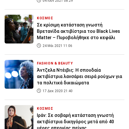
04 Ιουν 2021 08:29
ΚΟΣΜΟΣ
Σε κρίσιμη κατάσταση γνωστή
Βρετανίδα ακτιβίστρια του Black Lives
Matter – Πυροβολήθηκε στο κεφάλι
24 Μάι 2021 11:06
FASHION & BEAUTY
Άντζελα Ντέιβις: Η σπουδαία
ακτιβίστρια λανσάρει σειρά ρούχων για
τα πολιτικά δικαιώματα
17 Δεκ 2020 21:40
ΚΟΣΜΟΣ
Ιράν: Σε σοβαρή κατάσταση γνωστή
ακτιβίστρια δικηγόρος μετά από 40
μέρες απεργίας πείνας