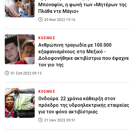
Μποναφίνι, η φωνή των «Μητέρων της
Πλάθα ντε Μάγιο»
20 Νοε 2022 19:16
ΚΟΣΜΟΣ
Ανθρώπινη τραγωδία με 100.000
εξαφανισμένους στο Μεξικό -
Δολοφονήθηκε ακτιβίστρια που έψαχνε
τον γιο της
01 Σεπ 2022 09:13
ΚΟΣΜΟΣ
Ονδούρα: 22 χρόνια κάθειρξη στον
πρόεδρο της υδροηλεκτρικής εταιρείας
για τον φόνο ακτιβίστριας
21 Ιουν 2022 09:51