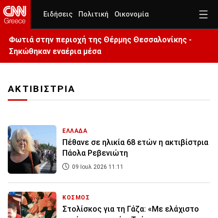
Ειδήσεις
Πολιτική
Οικονομία
Φωτιά στην περιοχή της Θέρμης Θεσσαλονίκης -
Σηκώθηκαν εναέρια μέσα
ΑΚΤΙΒΙΣΤΡΙΑ
ΕΛΛΑΔΑ
Πέθανε σε ηλικία 68 ετών η ακτιβίστρια
Πάολα Ρεβενιώτη
09 Ιουλ 2026 11:11
ΚΟΣΜΟΣ
Στολίσκος για τη Γάζα: «Με ελάχιστο