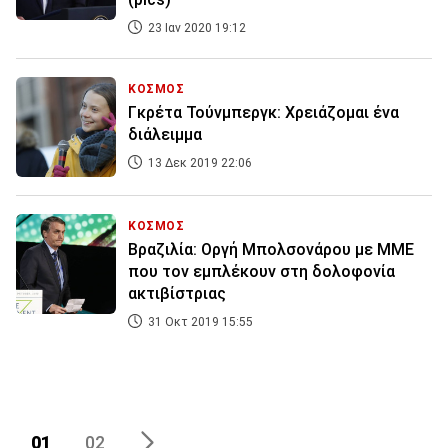
23 Ιαν 2020 19:12
ΚΟΣΜΟΣ
Γκρέτα Τούνμπεργκ: Χρειάζομαι ένα
διάλειμμα
13 Δεκ 2019 22:06
ΚΟΣΜΟΣ
Βραζιλία: Οργή Μπολσονάρου με ΜΜΕ
που τον εμπλέκουν στη δολοφονία
ακτιβίστριας
31 Οκτ 2019 15:55
01
02