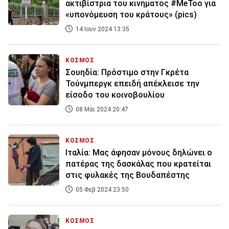
ακτιβίστρια του κινήματος #MeToo για
«υπονόμευση του κράτους» (pics)
14 Ιουν 2024 13:35
ΚΟΣΜΟΣ
Σουηδία: Πρόστιμο στην Γκρέτα
Τούνμπεργκ επειδή απέκλεισε την
είσοδο του κοινοβουλίου
08 Μάι 2024 20:47
ΚΟΣΜΟΣ
Ιταλία: Μας άφησαν μόνους δηλώνει ο
πατέρας της δασκάλας που κρατείται
στις φυλακές της Βουδαπέστης
05 Φεβ 2024 23:50
ΚΟΣΜΟΣ