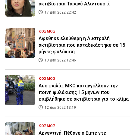
ακτιβίστρια Ταρανέ Αλιντουστί
17 Δεκ 2022 22:42
ΚΟΣΜΟΣ
Αφέθηκε ελεύθερη η Αυστραλή
ακτιβίστρια που καταδικάστηκε σε 15
μήνες φυλάκιση
13 Δεκ 2022 12:46
ΚΟΣΜΟΣ
Αυστραλία: MKO καταγγέλλουν την
ποινή φυλάκισης 15 μηνών που
επιβλήθηκε σε ακτιβίστρια για το κλίμα
12 Δεκ 2022 13:19
ΚΟΣΜΟΣ
Αργεντινή: Πέθανε η Εμπε ντε