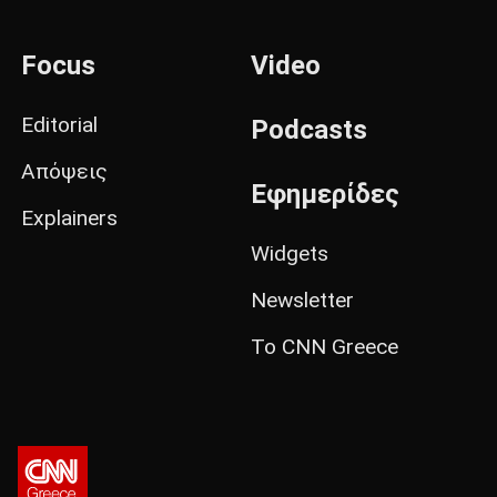
Focus
Video
Editorial
Podcasts
Απόψεις
Εφημερίδες
Explainers
Widgets
Newsletter
Το CNN Greece