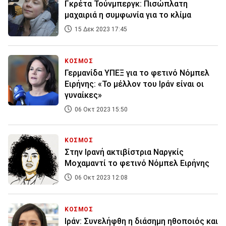
Γκρέτα Τούνμπεργκ: Πισώπλατη
μαχαιριά η συμφωνία για το κλίμα
15 Δεκ 2023 17:45
ΚΟΣΜΟΣ
Γερμανίδα ΥΠΕΞ για το φετινό Νόμπελ
Ειρήνης: «Το μέλλον του Ιράν είναι οι
γυναίκες»
06 Οκτ 2023 15:50
ΚΟΣΜΟΣ
Στην Ιρανή ακτιβίστρια Ναργκίς
Μοχαμαντί το φετινό Νόμπελ Ειρήνης
06 Οκτ 2023 12:08
ΚΟΣΜΟΣ
Ιράν: Συνελήφθη η διάσημη ηθοποιός και