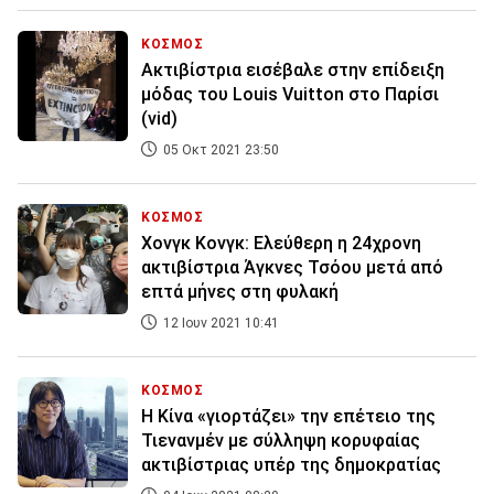
ΚΟΣΜΟΣ
Ακτιβίστρια εισέβαλε στην επίδειξη
μόδας του Louis Vuitton στο Παρίσι
(vid)
05 Οκτ 2021 23:50
ΚΟΣΜΟΣ
Χονγκ Κονγκ: Ελεύθερη η 24χρονη
ακτιβίστρια Άγκνες Τσόου μετά από
επτά μήνες στη φυλακή
12 Ιουν 2021 10:41
ΚΟΣΜΟΣ
Η Κίνα «γιορτάζει» την επέτειο της
Τιενανμέν με σύλληψη κορυφαίας
ακτιβίστριας υπέρ της δημοκρατίας