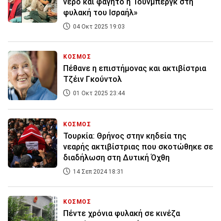
νερό και φαγητό η Τούνμπεργκ στη
φυλακή του Ισραήλ»
04 Οκτ 2025 19:03
ΚΟΣΜΟΣ
Πέθανε η επιστήμονας και ακτιβίστρια
Τζέιν Γκούντολ
01 Οκτ 2025 23:44
ΚΟΣΜΟΣ
Τουρκία: Θρήνος στην κηδεία της
νεαρής ακτιβίστριας που σκοτώθηκε σε
διαδήλωση στη Δυτική Όχθη
14 Σεπ 2024 18:31
ΚΟΣΜΟΣ
Πέντε χρόνια φυλακή σε κινέζα