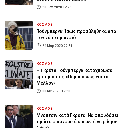
20 Σεπ 2020 12:25
ΚΟΣΜΟΣ
Τούνμπεργκ: Ίσως προσβλήθηκα από
τον νέο κορωνοϊό
24 Μαρ 2020 22:31
ΚΟΣΜΟΣ
Η Γκρέτα Τούνμπεργκ κατοχύρωσε
εμπορικά τις «Παρασκευές για το
Μέλλον»
30 Ιαν 2020 17:28
ΚΟΣΜΟΣ
Μνούτσιν κατά Γκρέτα: Να σπουδάσει
πρώτα οικονομικά και μετά να μιλήσει
(pics)