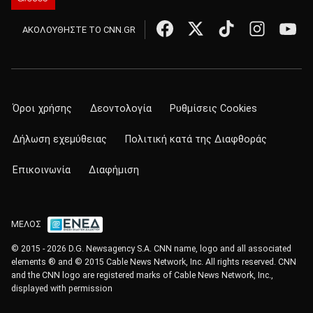
ΑΚΟΛΟΥΘΗΣΤΕ ΤΟ CNN.GR
Όροι χρήσης
Δεοντολογία
Ρυθμίσεις Cookies
Δήλωση εχεμύθειας
Πολιτική κατά της Διαφθοράς
Επικοινωνία
Διαφήμιση
ΜΕΛΟΣ
© 2015 - 2026 D.G. Newsagency S.A. CNN name, logo and all associated
elements ® and © 2015 Cable News Network, Inc. All rights reserved. CNN
and the CNN logo are registered marks of Cable News Network, Inc.,
displayed with permission