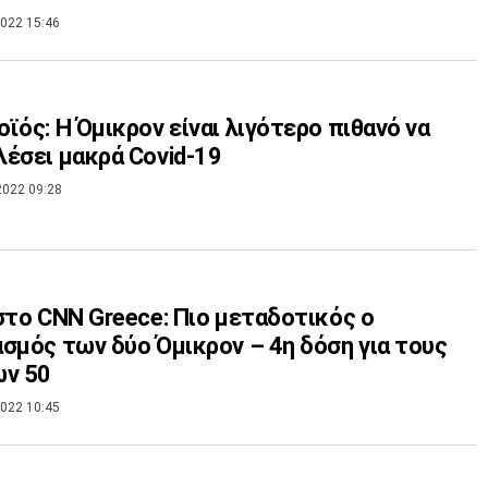
022 15:46
ϊός: Η Όμικρον είναι λιγότερο πιθανό να
έσει μακρά Covid-19
2022 09:28
στο CNN Greece: Πιο μεταδοτικός ο
σμός των δύο Όμικρον – 4η δόση για τους
ων 50
022 10:45