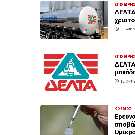
ΕΠΙΧΕΙΡΗ
ΔΕΛΤΑ:
χριστο
05 Δεκ 2
ΕΠΙΧΕΙΡΗ
ΔΕΛΤΑ:
μονάδα
12 Οκτ 
ΚΟΣΜΟΣ
Έρευνα
αποβάλ
Όμικρ