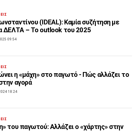
ΣΕΙΣ
νσταντίνου (IDEAL): Καμία συζήτηση με
α ΔΕΛΤΑ – To outlook του 2025
025 09:54
ΣΕΙΣ
νει η «μάχη» στο παγωτό - Πώς αλλάζει το
στην αγορά
2024 18:24
ΣΕΙΣ
η» του παγωτού: Αλλάζει ο «χάρτης» στην