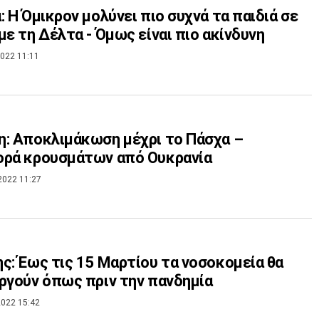
: Η Όμικρον μολύνει πιο συχνά τα παιδιά σε
με τη Δέλτα - Όμως είναι πιο ακίνδυνη
022 11:11
: Αποκλιμάκωση μέχρι το Πάσχα –
ορά κρουσμάτων από Ουκρανία
2022 11:27
ς: Έως τις 15 Μαρτίου τα νοσοκομεία θα
ργούν όπως πριν την πανδημία
022 15:42