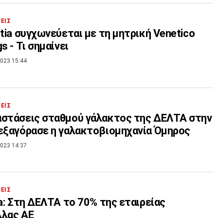
ΣΕΙΣ
rtia συγχωνεύεται με τη μητρική Venetico
s - Τι σημαίνει
023 15:44
ΣΕΙΣ
στάσεις σταθμού γάλακτος της ΔΕΛΤΑ στην
εξαγόρασε η γαλακτοβιομηχανία Όμηρος
023 14:37
ΣΕΙΣ
ia: Στη ΔΕΛΤΑ τo 70% της εταιρείας
λλας ΑΕ