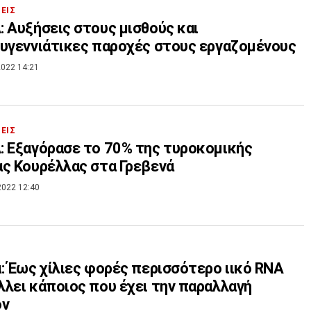
ΣΕΙΣ
 Αυξήσεις στους μισθούς και
υγεννιάτικες παροχές στους εργαζομένους
022 14:21
ΣΕΙΣ
 Εξαγόρασε το 70% της τυροκομικής
ς Κουρέλλας στα Γρεβενά
2022 12:40
: Έως χίλιες φορές περισσότερο ιικό RNA
λει κάποιος που έχει την παραλλαγή
ον