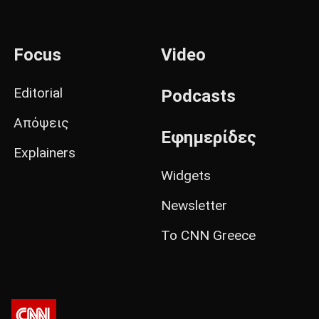
Focus
Video
Editorial
Podcasts
Απόψεις
Εφημερίδες
Explainers
Widgets
Newsletter
Το CNN Greece