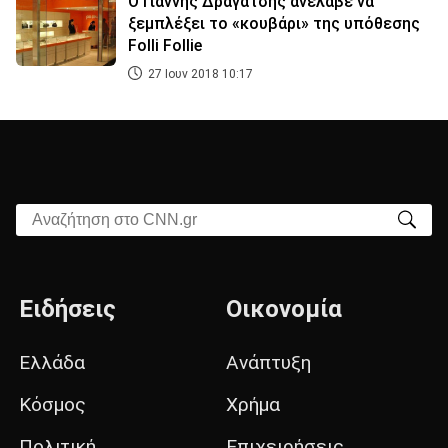
Ο Γιάννης Δραγάτσης ανέλαβε να
ξεμπλέξει το «κουβάρι» της υπόθεσης
Folli Follie
27 Ιουν 2018 10:17
Αναζήτηση στο CNN.gr
Ειδήσεις
Οικονομία
Ελλάδα
Ανάπτυξη
Κόσμος
Χρήμα
Πολιτική
Επιχειρήσεις