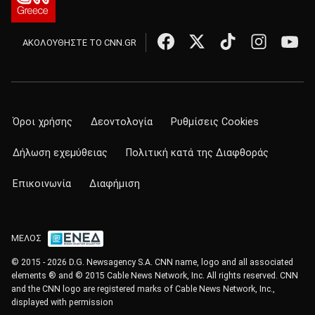
ΑΚΟΛΟΥΘΗΣΤΕ ΤΟ CNN.GR
Όροι χρήσης
Δεοντολογία
Ρυθμίσεις Cookies
Δήλωση εχεμύθειας
Πολιτική κατά της Διαφθοράς
Επικοινωνία
Διαφήμιση
ΜΕΛΟΣ
© 2015 - 2026 D.G. Newsagency S.A. CNN name, logo and all associated
elements ® and © 2015 Cable News Network, Inc. All rights reserved. CNN
and the CNN logo are registered marks of Cable News Network, Inc.,
displayed with permission