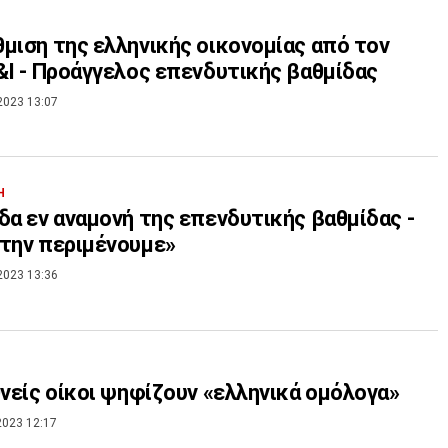
μιση της ελληνικής οικονομίας από τον
&I - Προάγγελος επενδυτικής βαθμίδας
2023 13:07
Η
δα εν αναμονή της επενδυτικής βαθμίδας -
την περιμένουμε»
2023 13:36
θνείς οίκοι ψηφίζουν «ελληνικά ομόλογα»
2023 12:17