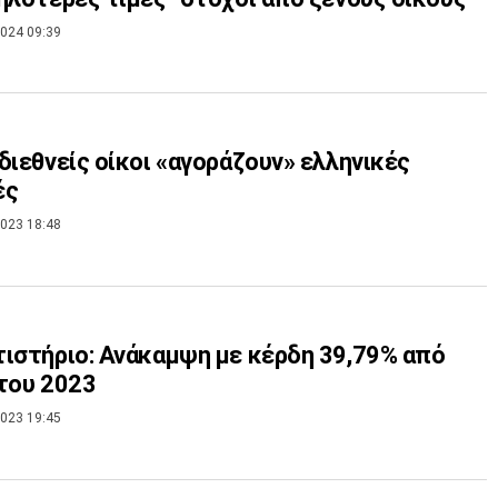
024 09:39
διεθνείς οίκοι «αγοράζουν» ελληνικές
ές
023 18:48
ιστήριο: Ανάκαμψη με κέρδη 39,79% από
του 2023
023 19:45