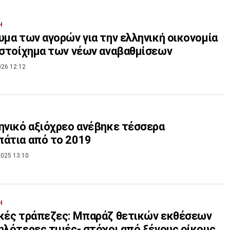
Η
υμα των αγορών για την ελληνική οικονομία
 στοίχημα των νέων αναβαθμίσεων
026 12:12
ηνικό αξιόχρεο ανέβηκε τέσσερα
άτια από το 2019
025 13:10
Η
κές τράπεζες: Μπαράζ θετικών εκθέσεων
ηλότερες τιμές- στόχοι από ξένους οίκους