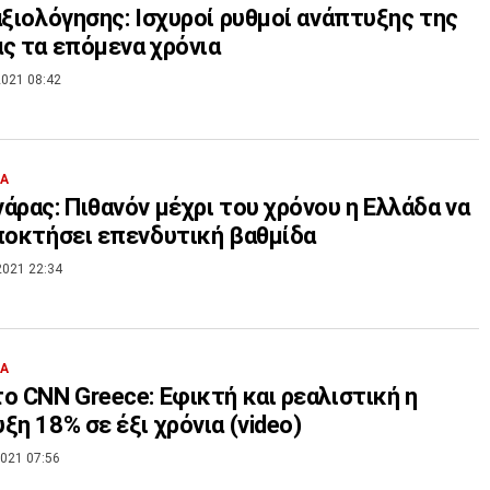
αξιολόγησης: Ισχυροί ρυθμοί ανάπτυξης της
ς τα επόμενα χρόνια
021 08:42
ΙΑ
άρας: Πιθανόν μέχρι του χρόνου η Ελλάδα να
ποκτήσει επενδυτική βαθμίδα
2021 22:34
ΙΑ
ο CNN Greece: Εφικτή και ρεαλιστική η
ξη 18% σε έξι χρόνια (video)
021 07:56