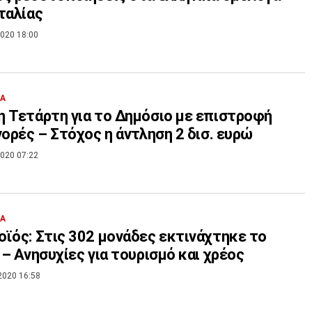
ταλίας
020 18:00
ΙΑ
 Τετάρτη για το Δημόσιο με επιστροφή
γορές – Στόχος η άντληση 2 δισ. ευρώ
020 07:22
ΙΑ
ϊός: Στις 302 μονάδες εκτινάχτηκε το
 – Ανησυχίες για τουρισμό και χρέος
2020 16:58