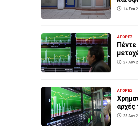
14 Σεπ 2
ΑΓΟΡΕΣ
Πέντε 
μετοχ
27 Αυγ 2
ΑΓΟΡΕΣ
Χρηματ
αρχές 
25 Αυγ 2