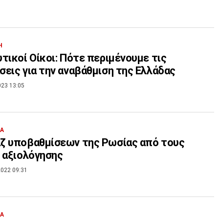
Η
τικοί Οίκοι: Πότε περιμένουμε τις
εις για την αναβάθμιση της Ελλάδας
023 13:05
ΙΑ
ζ υποβαθμίσεων της Ρωσίας από τους
 αξιολόγησης
022 09:31
ΙΑ