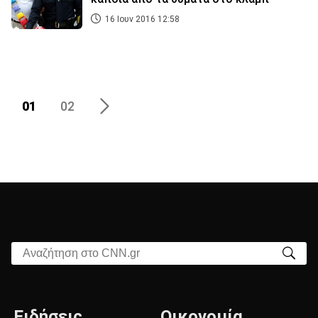
16 Ιουν 2016 12:58
01
02
Αναζήτηση στο CNN.gr
Ειδήσεις
Οικονομία