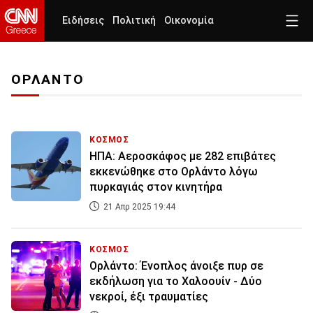
Ειδήσεις
Πολιτική
Οικονομία
ΟΡΛΑΝΤΟ
ΚΟΣΜΟΣ
ΗΠΑ: Αεροσκάφος με 282 επιβάτες
εκκενώθηκε στο Ορλάντο λόγω
πυρκαγιάς στον κινητήρα
21 Απρ 2025 19:44
ΚΟΣΜΟΣ
Ορλάντο: Ένοπλος άνοιξε πυρ σε
εκδήλωση για το Χαλοουίν - Δύο
νεκροί, έξι τραυματίες