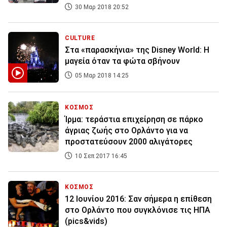
30 Μαρ 2018 20:52
CULTURE
Στα «παρασκήνια» της Disney World: Η
μαγεία όταν τα φώτα σβήνουν
05 Μαρ 2018 14:25
ΚΟΣΜΟΣ
Ίρμα: τεράστια επιχείρηση σε πάρκο
άγριας ζωής στο Ορλάντο για να
προστατεύσουν 2000 αλιγάτορες
10 Σεπ 2017 16:45
ΚΟΣΜΟΣ
12 Ιουνίου 2016: Σαν σήμερα η επίθεση
στο Ορλάντο που συγκλόνισε τις ΗΠΑ
(pics&vids)