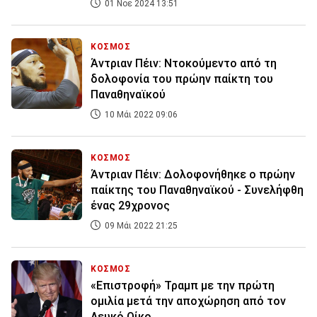
01 Νοε 2024 13:51
ΚΟΣΜΟΣ
Άντριαν Πέιν: Ντοκούμεντο από τη
δολοφονία του πρώην παίκτη του
Παναθηναϊκού
10 Μάι 2022 09:06
ΚΟΣΜΟΣ
Άντριαν Πέιν: Δολοφονήθηκε ο πρώην
παίκτης του Παναθηναϊκού - Συνελήφθη
ένας 29χρονος
09 Μάι 2022 21:25
ΚΟΣΜΟΣ
«Επιστροφή» Τραμπ με την πρώτη
ομιλία μετά την αποχώρηση από τον
Λευκό Οίκο