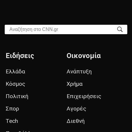
Αναζήτηση στο CNN.gr
Ειδήσεις
Οικονομία
Ελλάδα
Ανάπτυξη
Κόσμος
Χρήμα
Πολιτική
Επιχειρήσεις
Σπορ
Αγορές
Tech
Διεθνή