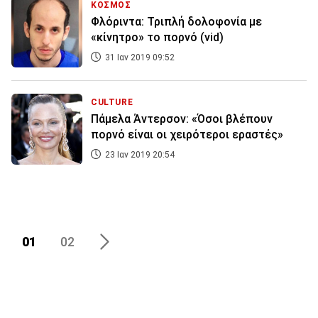
ΚΟΣΜΟΣ
Φλόριντα: Τριπλή δολοφονία με
«κίνητρο» το πορνό (vid)
31 Ιαν 2019 09:52
CULTURE
Πάμελα Άντερσον: «Όσοι βλέπουν
πορνό είναι οι χειρότεροι εραστές»
23 Ιαν 2019 20:54
01
02