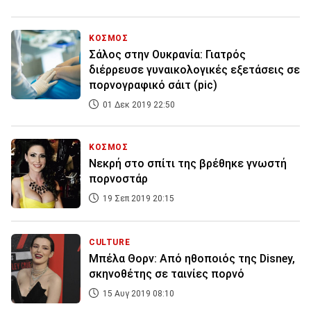
ΚΟΣΜΟΣ
Σάλος στην Ουκρανία: Γιατρός
διέρρευσε γυναικολογικές εξετάσεις σε
πορνογραφικό σάιτ (pic)
01 Δεκ 2019 22:50
ΚΟΣΜΟΣ
Νεκρή στο σπίτι της βρέθηκε γνωστή
πορνοστάρ
19 Σεπ 2019 20:15
CULTURE
Μπέλα Θορν: Από ηθοποιός της Disney,
σκηνοθέτης σε ταινίες πορνό
15 Αυγ 2019 08:10