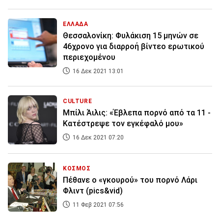
ΕΛΛΑΔΑ
Θεσσαλονίκη: Φυλάκιση 15 μηνών σε
46χρονο για διαρροή βίντεο ερωτικού
περιεχομένου
16 Δεκ 2021 13:01
CULTURE
Μπίλι Άιλις: «Έβλεπα πορνό από τα 11 -
Κατέστρεψε τον εγκέφαλό μου»
16 Δεκ 2021 07:20
ΚΟΣΜΟΣ
Πέθανε ο «γκουρού» του πορνό Λάρι
Φλιντ (pics&vid)
11 Φεβ 2021 07:56