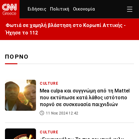
Ειδήσεις
Πολιτική
Οικονομία
Φωτιά σε χαμηλή βλάστηση στο Κορωπί Αττικής -
Ήχησε το 112
ΠΟΡΝΟ
CULTURE
Mea culpa και συγγνώμη από τη Mattel
που εκτύπωσε κατά λάθος ιστότοπο
πορνό σε συσκευασία παιχνιδιών
11 Νοε 2024 12:42
CULTURE