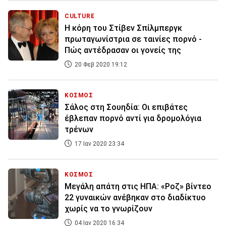
CULTURE
Η κόρη του Στίβεν Σπίλμπεργκ
πρωταγωνίστρια σε ταινίες πορνό -
Πώς αντέδρασαν οι γονείς της
20 Φεβ 2020 19:12
ΚΟΣΜΟΣ
Σάλος στη Σουηδία: Οι επιβάτες
έβλεπαν πορνό αντί για δρομολόγια
τρένων
17 Ιαν 2020 23:34
ΚΟΣΜΟΣ
Μεγάλη απάτη στις ΗΠΑ: «Ροζ» βίντεο
22 γυναικών ανέβηκαν στο διαδίκτυο
χωρίς να το γνωρίζουν
04 Ιαν 2020 16:34