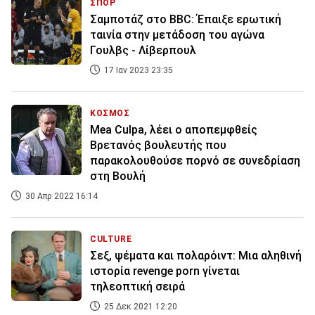
ΣΠΟΡ
Σαμποτάζ στο BBC: Έπαιξε ερωτική
ταινία στην μετάδοση του αγώνα
Γουλβς - Λίβερπουλ
17 Ιαν 2023 23:35
ΚΟΣΜΟΣ
Mea Culpa, λέει ο αποπεμφθείς
Βρετανός βουλευτής που
παρακολουθούσε πορνό σε συνεδρίαση
στη Βουλή
30 Απρ 2022 16:14
CULTURE
Σεξ, ψέματα και πολαρόιντ: Μια αληθινή
ιστορία revenge porn γίνεται
τηλεοπτική σειρά
25 Δεκ 2021 12:20