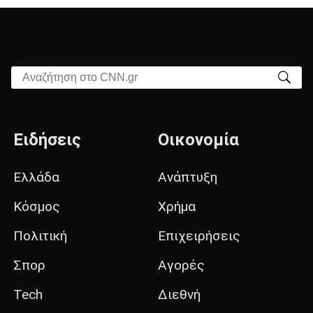
Αναζήτηση στο CNN.gr
Ειδήσεις
Οικονομία
Ελλάδα
Ανάπτυξη
Κόσμος
Χρήμα
Πολιτική
Επιχειρήσεις
Σπορ
Αγορές
Tech
Διεθνή