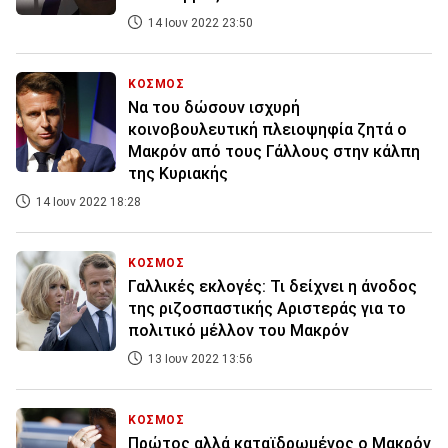
14 Ιουν 2022 23:50
ΚΟΣΜΟΣ
Να του δώσουν ισχυρή
κοινοβουλευτική πλειοψηφία ζητά ο
Μακρόν από τους Γάλλους στην κάλπη
της Κυριακής
14 Ιουν 2022 18:28
ΚΟΣΜΟΣ
Γαλλικές εκλογές: Τι δείχνει η άνοδος
της ριζοσπαστικής Αριστεράς για το
πολιτικό μέλλον του Μακρόν
13 Ιουν 2022 13:56
ΚΟΣΜΟΣ
Πρώτος αλλά καταϊδρωμένος ο Μακρόν