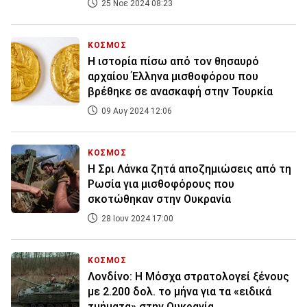
25 Νοε 2024 08:23
ΚΟΣΜΟΣ
Η ιστορία πίσω από τον θησαυρό
αρχαίου Έλληνα μισθοφόρου που
βρέθηκε σε ανασκαφή στην Τουρκία
09 Αυγ 2024 12:06
ΚΟΣΜΟΣ
Η Σρι Λάνκα ζητά αποζημιώσεις από τη
Ρωσία για μισθοφόρους που
σκοτώθηκαν στην Ουκρανία
28 Ιουν 2024 17:00
ΚΟΣΜΟΣ
Λονδίνο: Η Μόσχα στρατολογεί ξένους
με 2.200 δολ. το μήνα για τα «ειδικά
τμήματα» στην Ουκρανία