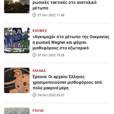
ρωσικές τακτικές στο ανατολικό
μέτωπο
27 Οκτ 2022 11:40
ΚΟΣΜΟΣ
«Αγκομαχά» στο μέτωπο της Ουκρανίας
η ρωσική Wagner και ψάχνει
μισθοφόρους στο εξωτερικό
07 Οκτ 2022 19:28
ΕΛΛΑΔΑ
Έρευνα: Οι αρχαίοι Έλληνες
χρησιμοποιούσαν μισθοφόρους από
πολύ μακρινά μέρη
04 Οκτ 2022 09:37
FOCUS