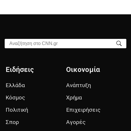
Αναζήτηση στο CNN.gr
Ειδήσεις
Οικονομία
Ελλάδα
Ανάπτυξη
Κόσμος
Χρήμα
Πολιτική
Επιχειρήσεις
Σπορ
Αγορές