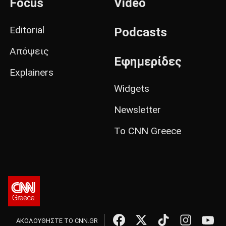
Focus
Video
Editorial
Podcasts
Απόψεις
Εφημερίδες
Explainers
Widgets
Newsletter
Το CNN Greece
ΑΚΟΛΟΥΘΗΣΤΕ ΤΟ CNN.GR