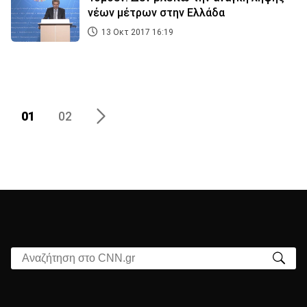
νέων μέτρων στην Ελλάδα
13 Οκτ 2017 16:19
01
02
Αναζήτηση στο CNN.gr