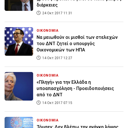
διάρκειες
24 Οκτ 2017 11:31
ΟΙΚΟΝΟΜΙΑ
Να μειωθούν οι μισθοί των στελεχών
του ΔΝΤ ζητεί ο υπουργός
Οικονομικών των ΗΠΑ
14 Οκτ 2017 12:27
ΟΙΚΟΝΟΜΙΑ
«Πληγή» για την Ελλάδα η
υποαπασχόληση - Προειδοποιήσεις
από το ΔΝΤ
14 Οκτ 2017 07:15
ΟΙΚΟΝΟΜΙΑ
Τόμσεν: Δεν βλέπω την ανάγκη λήψης