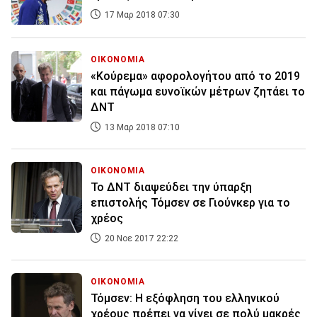
17 Μαρ 2018 07:30
ΟΙΚΟΝΟΜΙΑ
«Κούρεμα» αφορολογήτου από το 2019
και πάγωμα ευνοϊκών μέτρων ζητάει το
ΔΝΤ
13 Μαρ 2018 07:10
ΟΙΚΟΝΟΜΙΑ
Το ΔΝΤ διαψεύδει την ύπαρξη
επιστολής Τόμσεν σε Γιούνκερ για το
χρέος
20 Νοε 2017 22:22
ΟΙΚΟΝΟΜΙΑ
Τόμσεν: Η εξόφληση του ελληνικού
χρέους πρέπει να γίνει σε πολύ μακρές