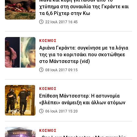
χτύπημα στη συναυλία της Γκράντε και
τα 6,6 Ρίχτερ στην Κω
22 Ιουλ 2017 16:45
ΚΟΣΜΟΣ
Αριάνα Γκράντε: συγκίνησε με τα λόγια
της για το κοριτσάκι που σκοτώθηκε
στο Μάντσεστερ (vid)
08 Ιουλ 2017 09:15
ΚΟΣΜΟΣ
Επίθεση Μάντσεστερ: Η αστυνομία
«βλέπει» ανάμειξη και άλλων ατόμων
06 Ιουλ 2017 15:20
ΚΟΣΜΟΣ