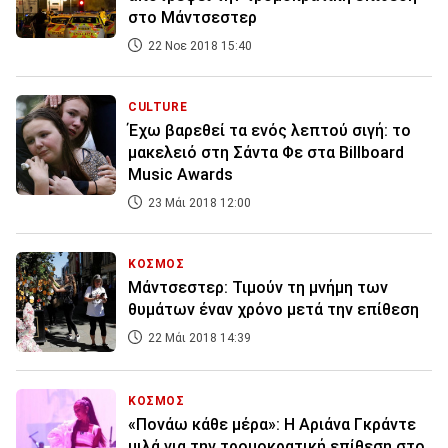
στο Μάντσεστερ
22 Νοε 2018 15:40
CULTURE
Έχω βαρεθεί τα ενός λεπτού σιγή: το
μακελειό στη Σάντα Φε στα Billboard
Music Awards
23 Μάι 2018 12:00
ΚΟΣΜΟΣ
Μάντσεστερ: Τιμούν τη μνήμη των
θυμάτων έναν χρόνο μετά την επίθεση
22 Μάι 2018 14:39
ΚΟΣΜΟΣ
«Πονάω κάθε μέρα»: Η Αριάνα Γκράντε
μιλά για την τρομοκρατική επίθεση στο