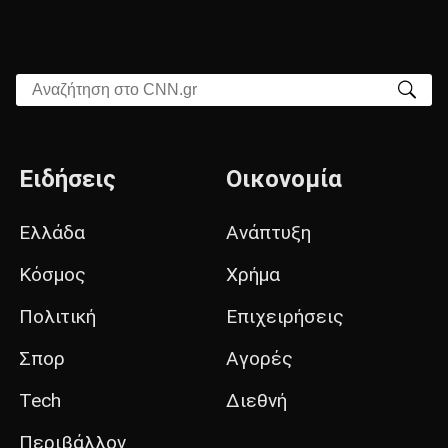
Αναζήτηση στο CNN.gr
Ειδήσεις
Οικονομία
Ελλάδα
Ανάπτυξη
Κόσμος
Χρήμα
Πολιτική
Επιχειρήσεις
Σπορ
Αγορές
Tech
Διεθνή
Περιβάλλον