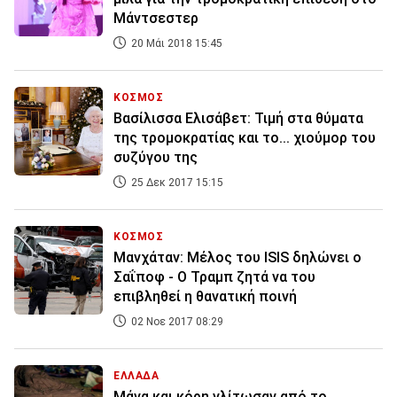
Μάντσεστερ
20 Μάι 2018 15:45
ΚΟΣΜΟΣ
Βασίλισσα Ελισάβετ: Τιμή στα θύματα
της τρομοκρατίας και το... χιούμορ του
συζύγου της
25 Δεκ 2017 15:15
ΚΟΣΜΟΣ
Μανχάταν: Μέλος του ISIS δηλώνει ο
Σαΐποφ - Ο Τραμπ ζητά να του
επιβληθεί η θανατική ποινή
02 Νοε 2017 08:29
ΕΛΛΑΔΑ
Μάνα και κόρη γλίτωσαν από το