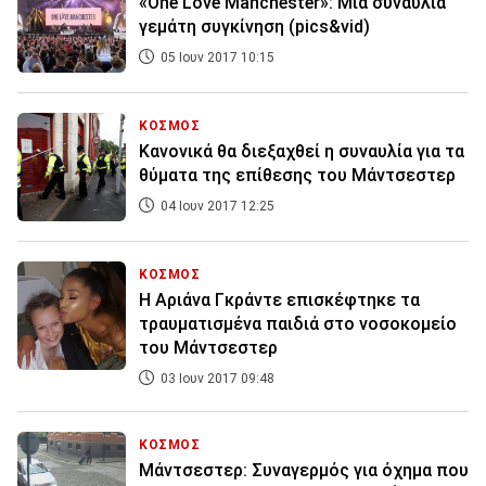
«One Love Manchester»: Μια συναυλία
γεμάτη συγκίνηση (pics&vid)
05 Ιουν 2017 10:15
ΚΟΣΜΟΣ
Κανονικά θα διεξαχθεί η συναυλία για τα
θύματα της επίθεσης του Μάντσεστερ
04 Ιουν 2017 12:25
ΚΟΣΜΟΣ
Η Αριάνα Γκράντε επισκέφτηκε τα
τραυματισμένα παιδιά στο νοσοκομείο
του Μάντσεστερ
03 Ιουν 2017 09:48
ΚΟΣΜΟΣ
Μάντσεστερ: Συναγερμός για όχημα που