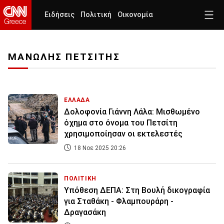
Ειδήσεις
Πολιτική
Οικονομία
ΜΑΝΩΛΗΣ ΠΕΤΣΙΤΗΣ
ΕΛΛΑΔΑ
Δολοφονία Γιάννη Λάλα: Μισθωμένο
όχημα στο όνομα του Πετσίτη
χρησιμοποίησαν οι εκτελεστές
18 Νοε 2025 20:26
ΠΟΛΙΤΙΚΗ
Υπόθεση ΔΕΠΑ: Στη Βουλή δικογραφία
για Σταθάκη - Φλαμπουράρη -
Δραγασάκη