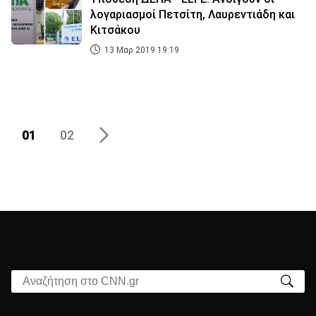
λογαριασμοί Πετσίτη, Λαυρεντιάδη και
Κιτσάκου
13 Μαρ 2019 19:19
01
02
Αναζήτηση στο CNN.gr