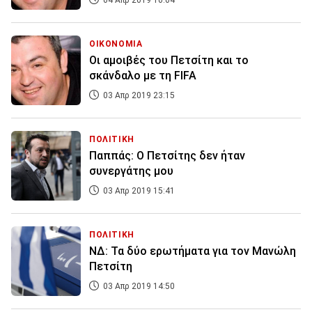
04 Απρ 2019 10:04
ΟΙΚΟΝΟΜΙΑ
Οι αμοιβές του Πετσίτη και το
σκάνδαλο με τη FIFA
03 Απρ 2019 23:15
ΠΟΛΙΤΙΚΗ
Παππάς: Ο Πετσίτης δεν ήταν
συνεργάτης μου
03 Απρ 2019 15:41
ΠΟΛΙΤΙΚΗ
ΝΔ: Τα δύο ερωτήματα για τον Μανώλη
Πετσίτη
03 Απρ 2019 14:50