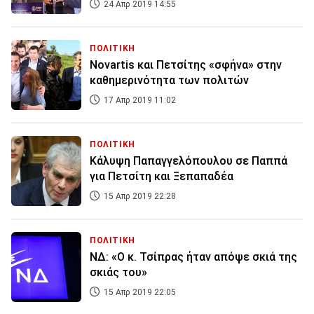
24 Απρ 2019 14:55
ΠΟΛΙΤΙΚΗ
Novartis και Πετσίτης «σφήνα» στην
καθημερινότητα των πολιτών
17 Απρ 2019 11:02
ΠΟΛΙΤΙΚΗ
Κάλυψη Παπαγγελόπουλου σε Παππά
για Πετσίτη και Ξεπαπαδέα
15 Απρ 2019 22:28
ΠΟΛΙΤΙΚΗ
ΝΔ: «Ο κ. Τσίπρας ήταν απόψε σκιά της
σκιάς του»
15 Απρ 2019 22:05