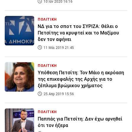
10 Ιαν 2020 16:16
ΠΟΛΙΤΙΚΗ
ΝΔ για το σποτ του ΣΥΡΙΖΑ: Θέλει ο
Πετσίτης να κρυφτεί και το Μαξίμου
δεν τον αφήνει
11 Μάι 2019 21:45
ΠΟΛΙΤΙΚΗ
Υπόθεση Πετσίτη: Τον Μάιο η ακρόαση
της επικεφαλής της Αρχής για το
ξέπλυμα βρώμικου χρήματος
25 Απρ 2019 15:56
ΠΟΛΙΤΙΚΗ
Παππάς για Πετσίτη: Δεν έχω αρνηθεί
ότι τον ήξερα