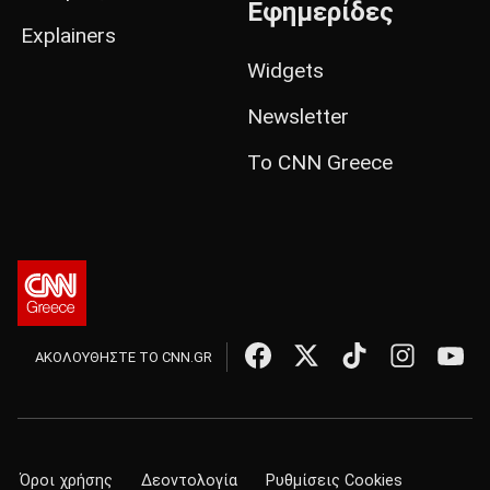
Εφημερίδες
Explainers
Widgets
Newsletter
Το CNN Greece
ΑΚΟΛΟΥΘΗΣΤΕ ΤΟ CNN.GR
Όροι χρήσης
Δεοντολογία
Ρυθμίσεις Cookies