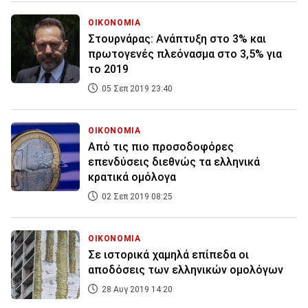
ΟΙΚΟΝΟΜΙΑ
Στουρνάρας: Ανάπτυξη στο 3% και
πρωτογενές πλεόνασμα στο 3,5% για
το 2019
05 Σεπ 2019 23:40
ΟΙΚΟΝΟΜΙΑ
Από τις πιο προσοδοφόρες
επενδύσεις διεθνώς τα ελληνικά
κρατικά ομόλογα
02 Σεπ 2019 08:25
ΟΙΚΟΝΟΜΙΑ
Σε ιστορικά χαμηλά επίπεδα οι
αποδόσεις των ελληνικών ομολόγων
28 Αυγ 2019 14:20