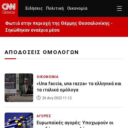
Ειδήσεις
Πολιτική
Οικονομία
Φωτιά στην περιοχή της Θέρμης Θεσσαλονίκης -
Σηκώθηκαν εναέρια μέσα
ΑΠΟΔΟΣΕΙΣ ΟΜΟΛΟΓΩΝ
ΟΙΚΟΝΟΜΙΑ
«Una faccia, una razza» τα ελληνικά και
τα ιταλικά ομόλογα
26 Αυγ 2022 11:12
ΑΓΟΡΕΣ
Ευρωπαϊκές αγορές: Υποχωρούν οι