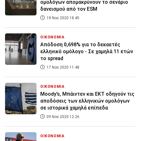
ομολόγων απομακρύνουν το σενάριο
δανεισμού από τον ESM
18 Νοε 2020 18:45
ΟΙΚΟΝΟΜΙΑ
Απόδοση 0,698% για το δεκαετές
ελληνικό ομόλογο - Σε χαμηλά 11 ετών
το spread
17 Νοε 2020 11:48
ΟΙΚΟΝΟΜΙΑ
Moody’s, Μπάιντεν και ΕΚΤ οδηγούν τις
αποδόσεις των ελληνικών ομολόγων
σε ιστορικά χαμηλά επίπεδα
09 Νοε 2020 12:26
ΟΙΚΟΝΟΜΙΑ