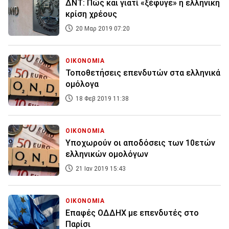
ΔΝΤ: Πώς και γιατί «ξέφυγε» η ελληνική
κρίση χρέους
20 Μαρ 2019 07:20
ΟΙΚΟΝΟΜΙΑ
Τοποθετήσεις επενδυτών στα ελληνικά
ομόλογα
18 Φεβ 2019 11:38
ΟΙΚΟΝΟΜΙΑ
Υποχωρούν οι αποδόσεις των 10ετών
ελληνικών ομολόγων
21 Ιαν 2019 15:43
ΟΙΚΟΝΟΜΙΑ
Επαφές ΟΔΔΗΧ με επενδυτές στο
Παρίσι