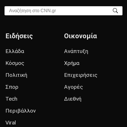
Αναζήτηση στο CNN.gr
Ειδήσεις
Οικονομία
Ελλάδα
Ανάπτυξη
Κόσμος
Χρήμα
Πολιτική
Επιχειρήσεις
Σπορ
Αγορές
Tech
Διεθνή
Περιβάλλον
Viral