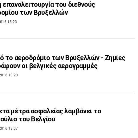
 επαναλειτουργία του διεθνούς
ρομίου των Βρυξελλών
016 15:23
ό το αεροδρόμιο των Βρυξελλών - Ζημίες
άφουν οι βελγικές αερογραμμές
2016 18:23
τα μέτρα ασφαλείας λαμβάνει το
ούλιο του Βελγίου
2016 13:07