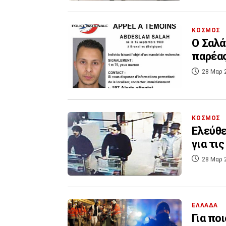
ΚΟΣΜΟΣ
Ο Σαλά
παρέα
28 Μαρ 
ΚΟΣΜΟΣ
Ελεύθε
για τι
28 Μαρ 
ΕΛΛΑΔΑ
Για πο