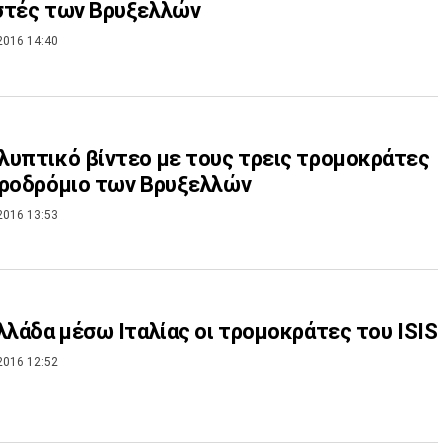
στές των Βρυξελλών
2016 14:40
υπτικό βίντεο με τους τρεις τρομοκράτες
εροδρόμιο των Βρυξελλών
2016 13:53
λλάδα μέσω Ιταλίας οι τρομοκράτες του ISIS
2016 12:52