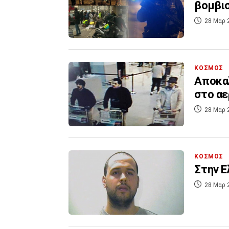
βομβι
28 Μαρ 
ΚΟΣΜΟΣ
Αποκαλ
στο α
28 Μαρ 
ΚΟΣΜΟΣ
Στην Ε
28 Μαρ 