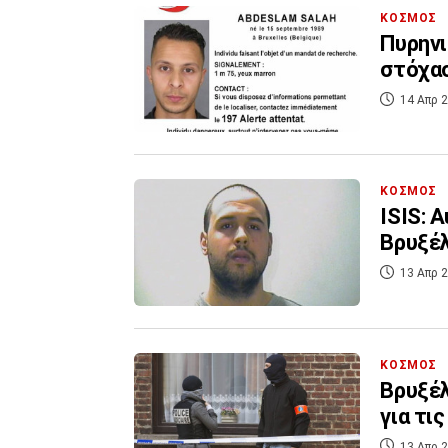
ΚΟΣΜΟΣ
Πυρηνι
στόχα
14 Απρ 2
ΚΟΣΜΟΣ
ISIS: 
Βρυξέ
13 Απρ 2
ΚΟΣΜΟΣ
Βρυξέλ
για τι
13 Απρ 2