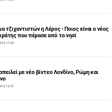
α τζιχαντιστών η Λέρος - Ποιος είναι ο νέος
ράτης που πέρασε από το νησί
016 17:03
 απειλεί με νέο βίντεο Λονδίνο, Ρώμη και
ίνο
016 13:37