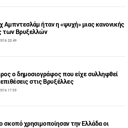
χ Αμπντεσλάμ ήταν η «ψυχή» μιας κανονικής
ς των Βρυξελλών
2016 20:49
ρος ο δημοσιογράφος που είχε συλληφθεί
ς επιθέσεις στις Βρυξέλλες
2016 17:59
ιο σκοπό χρησιμοποίησαν την Ελλάδα οι