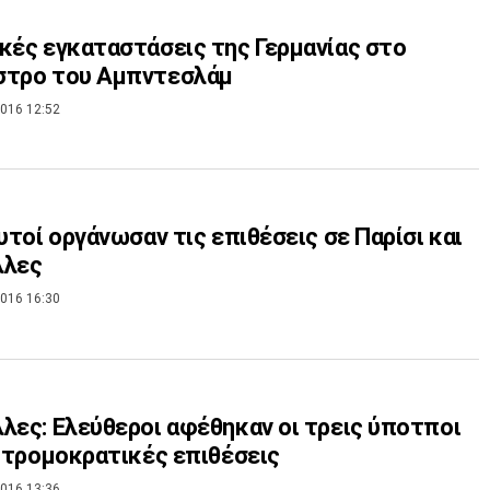
κές εγκαταστάσεις της Γερμανίας στο
στρο του Αμπντεσλάμ
016 12:52
Αυτοί οργάνωσαν τις επιθέσεις σε Παρίσι και
λλες
016 16:30
λες: Ελεύθεροι αφέθηκαν οι τρεις ύποτποι
ς τρομοκρατικές επιθέσεις
016 13:36