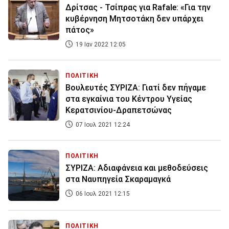
Δρίτσας - Τσίπρας για Rafale: «Για την
κυβέρνηση Μητσοτάκη δεν υπάρχει
πάτος»
19 Ιαν 2022 12:05
ΠΟΛΙΤΙΚΗ
Βουλευτές ΣΥΡΙΖΑ: Γιατί δεν πήγαμε
στα εγκαίνια του Κέντρου Υγείας
Κερατσινίου-Δραπετσώνας
07 Ιουλ 2021 12:24
ΠΟΛΙΤΙΚΗ
ΣΥΡΙΖΑ: Αδιαφάνεια και μεθοδεύσεις
στα Ναυπηγεία Σκαραμαγκά
06 Ιουλ 2021 12:15
ΠΟΛΙΤΙΚΗ