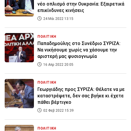
νέο οπλισμό στην Ουκρανία: Εξαιρετικά
επικίνδυνες κινήσεις
24 Μάι 2022 13:15
ΠΟΛΙΤΙΚΗ
Παπαδημούλης στο Συνέδριο ΣΥΡΙΖΑ:
Να νικήσουμε χωρίς να χάσουμε την
αριστερή μας φυσιογνωμία
16 Απρ 2022 20:05
ΠΟΛΙΤΙΚΗ
Γεωργιάδης προς ΣΥΡΙΖΑ: Θέλατε να με
καταστρέψετε, δεν σας βγήκε κι έχετε
πάθει βέρτιγκο
02 Φεβ 2022 15:39
ΠΟΛΙΤΙΚΗ