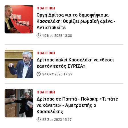
ΠΟΛΙΤΙΚΗ
Οργή Δρίτσα για το δημοψήφισμα
Κασσελάκη: Θυμίζει ρωμαϊκή αρένα -
Αντισταθείτε
10 Νοε 2023 13:38
ΠΟΛΙΤΙΚΗ
Δρίτσας καλεί Κασσελάκη να «θέσει
εαυτόν εκτός ΣΥΡΙΖΑ»
24 Οκτ 2023 17:29
ΠΟΛΙΤΙΚΗ
Δρίτσας σε Παππά - Πολάκη: «Τι πάτε
να κάνετε;» - Αμετροεπής ο
Κασσελάκης
22 Σεπ 2023 15:17