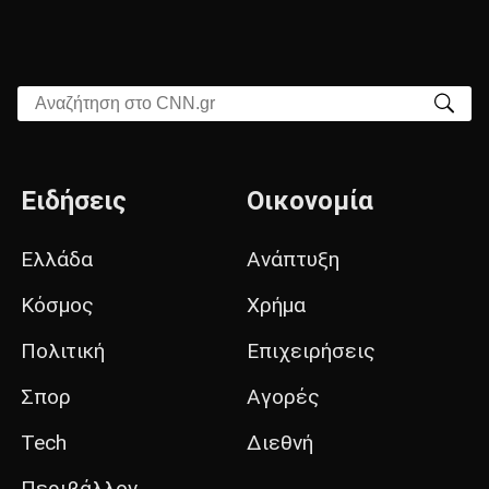
Αναζήτηση στο CNN.gr
Ειδήσεις
Οικονομία
Ελλάδα
Ανάπτυξη
Κόσμος
Χρήμα
Πολιτική
Επιχειρήσεις
Σπορ
Αγορές
Tech
Διεθνή
Περιβάλλον