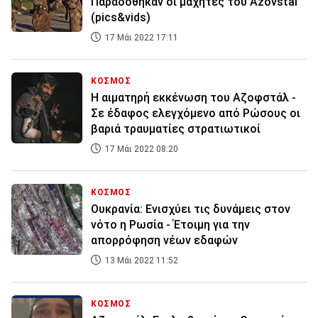
Παραδόθηκαν οι μαχητές του Azovstal
(pics&vids)
17 Μάι 2022 17:11
ΚΟΣΜΟΣ
Η αιματηρή εκκένωση του Αζοφστάλ -
Σε έδαφος ελεγχόμενο από Ρώσους οι
βαριά τραυματίες στρατιωτικοί
17 Μάι 2022 08:20
ΚΟΣΜΟΣ
Ουκρανία: Ενισχύει τις δυνάμεις στον
νότο η Ρωσία - Έτοιμη για την
απορρόφηση νέων εδαφών
13 Μάι 2022 11:52
ΚΟΣΜΟΣ