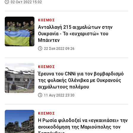
02 Οκτ 2022 15:02
ΚΟΣΜΟΣ
Ανταλλαγή 215 αιχμαλώτων στην
Ουκρανία - Το «ευχαριστώ» του
Μπάιντεν
22 Σεπ 2022 09:26
ΚΟΣΜΟΣ
Έρευνα του CNNi για τον βομβαρδισμό
της φυλακής Ολένιβκα με Ουκρανούς
αιχμάλωτους πολέμου
11 Αυγ 2022 23:30
ΚΟΣΜΟΣ
Η Ρωσία φιλοδοξεί να «εγκαινιάσει» την
ανοικοδόμηση της Μαριούπολης τον