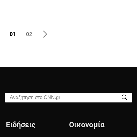
01
02
Αναζήτηση στο CNN.gr
Ειδήσεις
Οικονομία