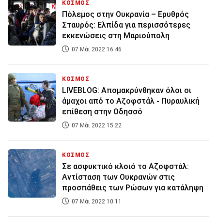
ΚΟΣΜΟΣ
Πόλεμος στην Ουκρανία – Ερυθρός
Σταυρός: Ελπίδα για περισσότερες
εκκενώσεις στη Μαριούπολη
07 Μάι 2022 16:46
ΚΟΣΜΟΣ
LIVEBLOG: Απομακρύνθηκαν όλοι οι
άμαχοι από το Αζοφστάλ - Πυραυλική
επίθεση στην Οδησσό
07 Μάι 2022 15:22
ΚΟΣΜΟΣ
Σε ασφυκτικό κλοιό το Αζοφστάλ:
Αντίσταση των Ουκρανών στις
προσπάθεις των Ρώσων για κατάληψη
07 Μάι 2022 10:11