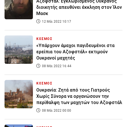
Αζοφστάλ: Εγκλωβισμένος Ουκρανός
διοικητής απευθύνει έκκληση στον Ίλον
Μασκ
12 Μάι 2022 10:17
ΚΟΣΜΟΣ
«Υπάρχουν άμαχοι παγιδευμένοι στα
ερείπια του Αζοφστάλ» εκτιμούν
Ουκρανοί μαχητές
08 Μάι 2022 16:44
ΚΟΣΜΟΣ
Ουκρανία: Ζητά από τους Γιατρούς
Χωρίς Σύνορα να οργανώσουν την
περίθαλψη των μαχητών του Αζοφστάλ
08 Μάι 2022 00:00