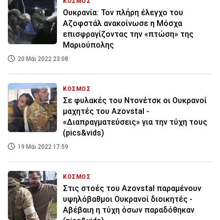
ΚΟΣΜΟΣ
Ουκρανία: Τον πλήρη έλεγχο του
Αζοφστάλ ανακοίνωσε η Μόσχα
επισφραγίζοντας την «πτώση» της
Μαριούπολης
20 Μάι 2022 23:08
ΚΟΣΜΟΣ
Σε φυλακές του Ντονέτσκ οι Ουκρανοί
μαχητές του Azovstal -
«Διαπραγματεύσεις» για την τύχη τους
(pics&vids)
19 Μάι 2022 17:59
ΚΟΣΜΟΣ
Στις στοές του Azovstal παραμένουν
υψηλόβαθμοι Ουκρανοί διοικητές -
Αβέβαιη η τύχη όσων παραδόθηκαν