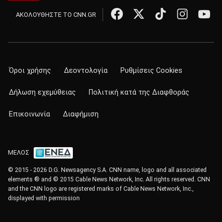
ΑΚΟΛΟΥΘΗΣΤΕ ΤΟ CNN.GR
Όροι χρήσης
Δεοντολογία
Ρυθμίσεις Cookies
Δήλωση εχεμύθειας
Πολιτική κατά της Διαφθοράς
Επικοινωνία
Διαφήμιση
ΜΕΛΟΣ
© 2015 - 2026 D.G. Newsagency S.A. CNN name, logo and all associated
elements ® and © 2015 Cable News Network, Inc. All rights reserved. CNN
and the CNN logo are registered marks of Cable News Network, Inc.,
displayed with permission