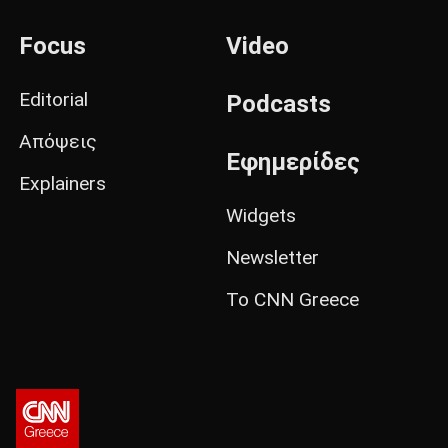
Focus
Video
Editorial
Podcasts
Απόψεις
Εφημερίδες
Explainers
Widgets
Newsletter
Το CNN Greece